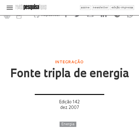
assine
newsletter
edição impressa
Republicar
INTEGRAÇÃO
Fonte tripla de energia
Edição 142
dez 2007
Energia