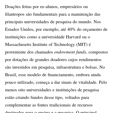
Doações feitas por ex-alunos, empresários ou
filantropos são fundamentais para a manutenção das
principais universidades de pesquisa do mundo. Nos
Estados Unidos, por exemplo, até 40% do orçamento de
instituições como a universidade Harvard ou o
Massachusetts Institute of Technology (MIT) é
proveniente dos chamados
endowment funds
, compostos
por dotações de grandes doadores cujos rendimentos
são investidos em pesquisa, infraestrutura e bolsas. No
Brasil, esse modelo de financiamento, embora ainda
pouco utilizado, começa a dar sinais de vitalidade. Pelo
menos oito universidades e instituições de pesquisa
estão criando fundos desse tipo, voltados para
complementar as fontes tradicionais de recursos
destinados para o ensino e a pesquisa. O principal