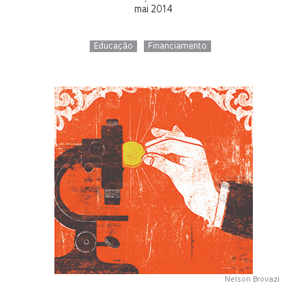
mai 2014
Educação
Financiamento
Nelson Brovazi