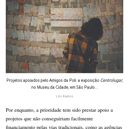
Projetos apoiados pelo Amigos da Poli: a exposição
Centrolugar
,
no Museu da Cidade, em São Paulo…
Léo Ramos
Por enquanto, a prioridade tem sido prestar apoio a
projetos que não conseguiriam facilmente
financiamento pelas vias tradicionais, como as agências