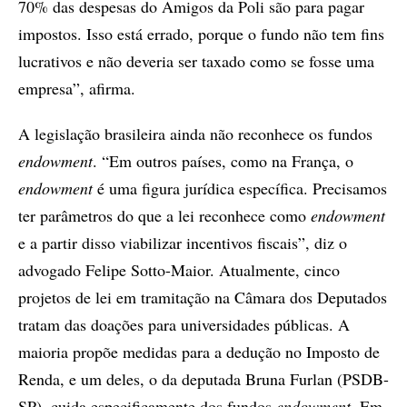
70% das despesas do Amigos da Poli são para pagar
impostos. Isso está errado, porque o fundo não tem fins
lucrativos e não deveria ser taxado como se fosse uma
empresa”, afirma.
A legislação brasileira ainda não reconhece os fundos
endowment
. “Em outros países, como na França, o
endowment
é uma figura jurídica específica. Precisamos
ter parâmetros do que a lei reconhece como
endowment
e a partir disso viabilizar incentivos fiscais”, diz o
advogado Felipe Sotto-Maior. Atualmente, cinco
projetos de lei em tramitação na Câmara dos Deputados
tratam das doações para universidades públicas. A
maioria propõe medidas para a dedução no Imposto de
Renda, e um deles, o da deputada Bruna Furlan (PSDB-
SP), cuida especificamente dos fundos
endowment
. Em