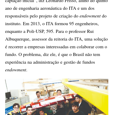
captação inicial”, diz Leonardo Frisso, aluno do quinto
ano de engenharia aeronáutica do ITA e um dos
responsáveis pelo projeto de criação do
endowment
do
instituto. Em 2013, o ITA formou 95 engenheiros,
enquanto a Poli-USP, 595. Para o professor Rui
Albuquerque, assessor da reitoria do ITA, uma solução
é recorrer a empresas interessadas em colaborar com o
fundo. O problema, diz ele, é que o Brasil não tem
experiência na administração e gestão de fundos
endowment
.