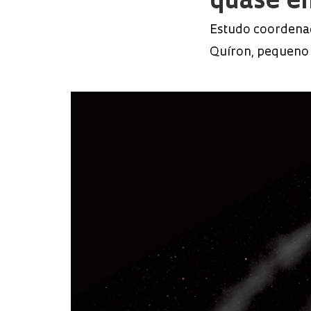
quase e
Estudo coordenad
Quíron, pequeno 