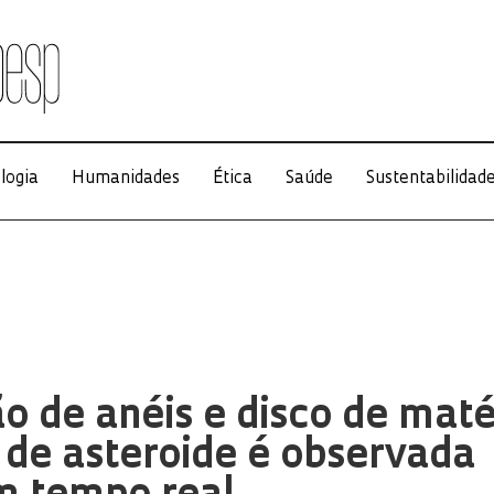
logia
Humanidades
Ética
Saúde
Sustentabilidad
 de anéis e disco de maté
 de asteroide é observada