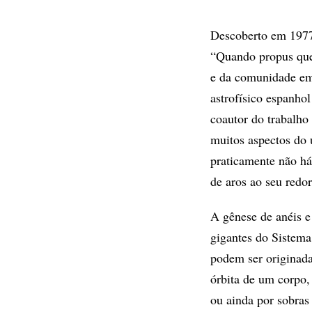
Descoberto em 1977,
“Quando propus que
e da comunidade em 
astrofísico espanhol
coautor do trabalho 
muitos aspectos do 
praticamente não há
de aros ao seu redor
A gênese de anéis e
gigantes do Sistema
podem ser originada
órbita de um corpo,
ou ainda por sobras 