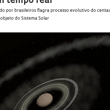
m tempo real
o por brasileiros flagra processo evolutivo do centa
objeto do Sistema Solar