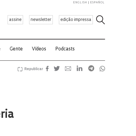
ENGLISH
ESPAÑOL
assine
newsletter
edição impressa
e
Gente
Vídeos
Podcasts
Republicar
ria