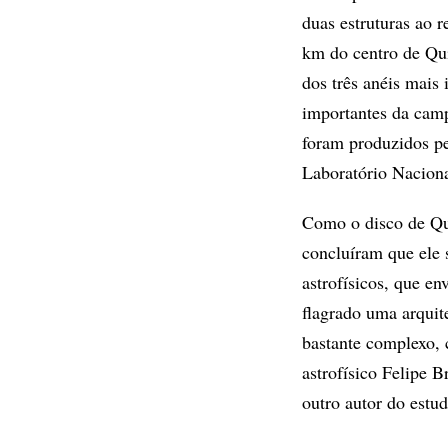
duas estruturas ao r
km do centro de Quí
dos três anéis mais
importantes da cam
foram produzidos p
Laboratório Naciona
Como o disco de Quí
concluíram que ele
astrofísicos, que en
flagrado uma arquit
bastante complexo, 
astrofísico Felipe 
outro autor do estu