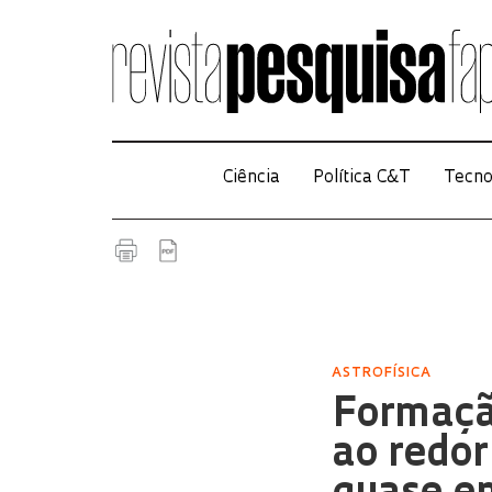
Ciência
Política C&T
Tecno
ASTROFÍSICA
Formação
ao redor