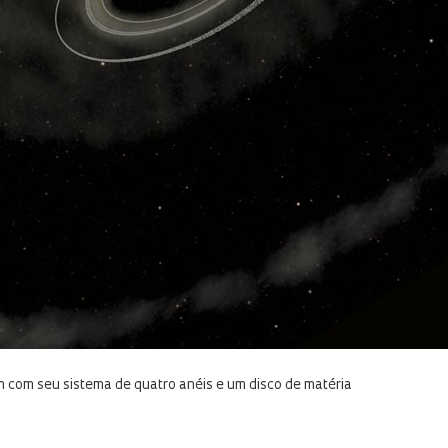
n com seu sistema de quatro anéis e um disco de matéria