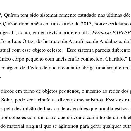
 Quíron tem sido sistematicamente estudado nas últimas déc
 Quíron tinha anéis em um estudo de 2015, houve ceticismo 
geral”, conta, em entrevista por e-email a
Pesquisa FAPESP
 Jose-Luis Ortiz, do Instituto de Astrofísica de Andaluzia, da
atual com esse objeto celeste. “Esse sistema parecia diferent
único corpo pequeno com anéis então conhecido, Chariklo.” 
 margem de dúvida de que o centauro abriga uma arquitetura 
.
 discos em torno de objetos pequenos, e mesmo ao redor dos 
 Solar, pode ser atribuída a diversos mecanismos. Essas estrut
s pela destruição de luas ou de asteroides que um dia estiver
 por colisões com um astro que cruzou o caminho de um objet
do material original que se aglutinou para gerar qualquer outr