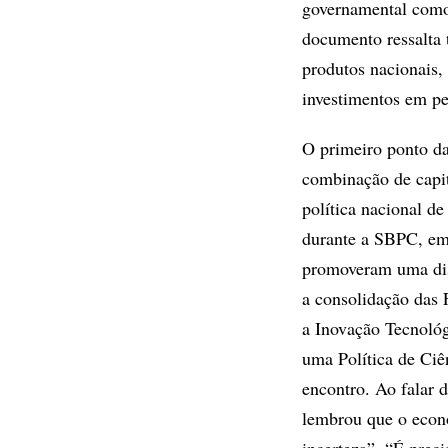
governamental como 
documento ressalta 
produtos nacionais, 
investimentos em pe
O primeiro ponto da
combinação de capita
política nacional d
durante a SBPC, em 
promoveram uma disc
a consolidação das 
a Inovação Tecnológ
uma Política de Ciê
encontro. Ao falar 
lembrou que o econ