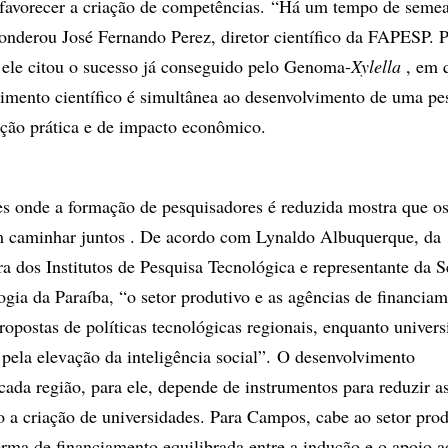
 favorecer a criação de competências. “Há um tempo de seme
onderou José Fernando Perez, diretor científico da FAPESP. 
, ele citou o sucesso já conseguido pelo Genoma-
Xylella
, em 
mento científico é simultânea ao desenvolvimento de uma pe
ção prática e de impacto econômico.
es onde a formação de pesquisadores é reduzida mostra que o
m caminhar juntos . De acordo com Lynaldo Albuquerque, da
a dos Institutos de Pesquisa Tecnológica e representante da S
ogia da Paraíba, “o setor produtivo e as agências de financia
ropostas de políticas tecnológicas regionais, enquanto univers
 pela elevação da inteligência social”. O desenvolvimento
ada região, para ele, depende de instrumentos para reduzir a
 a criação de universidades. Para Campos, cabe ao setor prod
ma de financiamento equilibrada entre a indução e o apoio 