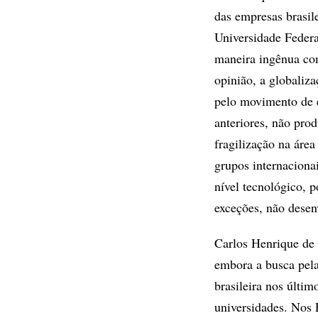
das empresas brasile
Universidade Federa
maneira ingênua co
opinião, a globaliza
pelo movimento de e
anteriores, não prod
fragilização na áre
grupos internacion
nível tecnológico, 
exceções, não desen
Carlos Henrique de 
embora a busca pela
brasileira nos últim
universidades. Nos 