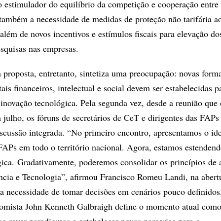
estimulador do equilíbrio da competição e cooperação entre 
também a necessidade de medidas de proteção não tarifária a
além de novos incentivos e estímulos fiscais para elevação do
squisas nas empresas.
 proposta, entretanto, sintetiza uma preocupação: novas form
is financeiros, intelectual e social devem ser estabelecidas 
e inovação tecnológica. Pela segunda vez, desde a reunião que
julho, os fóruns de secretários de CeT e dirigentes das FAPs
ussão integrada. “No primeiro encontro, apresentamos o ide
FAPs em todo o território nacional. Agora, estamos estendend
ica. Gradativamente, poderemos consolidar os princípios de 
ncia e Tecnologia”, afirmou Francisco Romeu Landi, na abert
da necessidade de tomar decisões em cenários pouco definidos
omista John Kenneth Galbraigh define o momento atual como