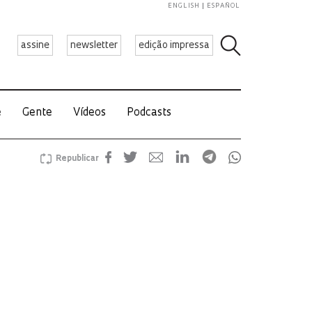
ENGLISH
ESPAÑOL
assine
newsletter
edição impressa
e
Gente
Vídeos
Podcasts
Republicar