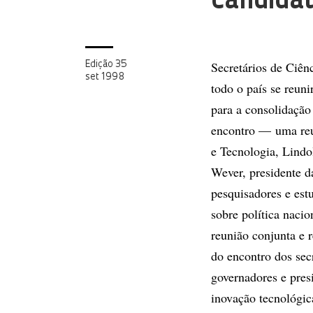
candida
Secretários de Ciên
Edição 35
set 1998
todo o país se reun
para a consolidação
encontro — uma reu
e Tecnologia, Lind
Wever, presidente d
pesquisadores e est
sobre política nacio
reunião conjunta e r
do encontro dos sec
governadores e pres
inovação tecnológic