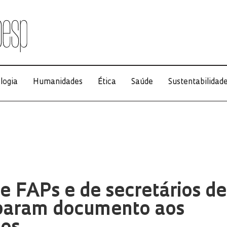
logia
Humanidades
Ética
Saúde
Sustentabilidad
e FAPs e de secretários de
param documento aos