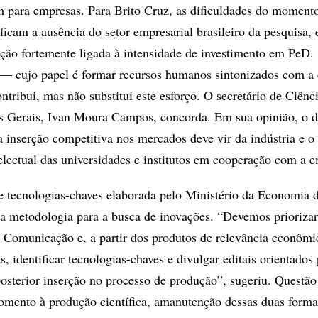
 para empresas. Para Brito Cruz, as dificuldades do moment
ficam a ausência do setor empresarial brasileiro da pesquisa, 
ção fortemente ligada à intensidade de investimento em PeD.
 — cujo papel é formar recursos humanos sintonizados com 
tribui, mas não substitui este esforço. O secretário de Ciênc
s Gerais, Ivan Moura Campos, concorda. Em sua opinião, o 
 a inserção competitiva nos mercados deve vir da indústria e 
ntelectual das universidades e institutos em cooperação com a 
e tecnologias-chaves elaborada pelo Ministério da Economia 
a metodologia para a busca de inovações. “Devemos priorizar
Comunicação e, a partir dos produtos de relevância econômic
s, identificar tecnologias-chaves e divulgar editais orientados
osterior inserção no processo de produção”, sugeriu. Questã
fomento à produção científica, amanutenção dessas duas forma