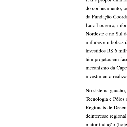
do conhecimento, ou
da Fundação Coorde
Luiz Loureiro, info
Nordeste e no Sul d
milhões em bolsas d
investidos R$ 6 mil
têm projetos em fase
mecanismo da Capes
investimento realiza
No sistema gaúcho, 
Tecnologia e Pólos
Regionais de Desen
deinteresse regiona
maior indução (hoje