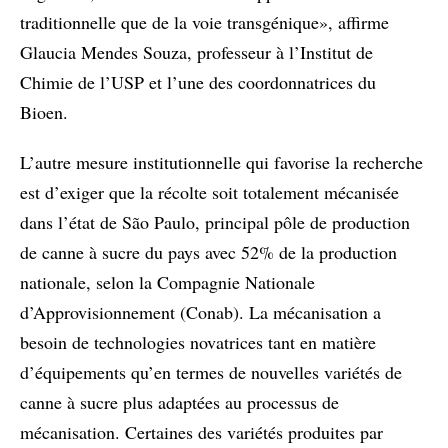
traditionnelle que de la voie transgénique», affirme
Glaucia Mendes Souza, professeur à l’Institut de
Chimie de l’USP et l’une des coordonnatrices du
Bioen.
L’autre mesure institutionnelle qui favorise la recherche
est d’exiger que la récolte soit totalement mécanisée
dans l’état de São Paulo, principal pôle de production
de canne à sucre du pays avec 52% de la production
nationale, selon la Compagnie Nationale
d’Approvisionnement (Conab). La mécanisation a
besoin de technologies novatrices tant en matière
d’équipements qu’en termes de nouvelles variétés de
canne à sucre plus adaptées au processus de
mécanisation. Certaines des variétés produites par