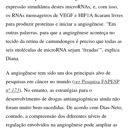
expressão simultânea destes microRNAs, e, com isso,
os RNAs mensageiros de VEGF e HIF1A ficaram livres
para produzir proteínas e iniciar a angiogênese. “Em
outras palavras, para que a angiogênese aconteça no
tecido da retina de camundongos é preciso que todas as
seis moléculas de microRNA sejam ‘freadas’”, explica
Diana.
A angiogênese tem sido um dos principais alvo de
pesquisas em câncer no mundo (
ver
Pesquisa FAPESP
nº 173
). No entanto, as estratégias para o
desenvolvimento de drogas antiangiogênicas ainda não
foram muito bem-sucedidas. De acordo com Dias-Neto,
contudo, a compreensão dos diferentes níveis de
regulação envolvidos na angiogênese pode ampliar as