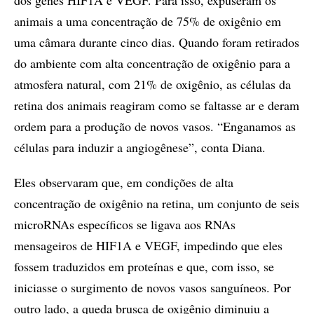
animais a uma concentração de 75% de oxigênio em
uma câmara durante cinco dias. Quando foram retirados
do ambiente com alta concentração de oxigênio para a
atmosfera natural, com 21% de oxigênio, as células da
retina dos animais reagiram como se faltasse ar e deram
ordem para a produção de novos vasos. “Enganamos as
células para induzir a angiogênese”, conta Diana.
Eles observaram que, em condições de alta
concentração de oxigênio na retina, um conjunto de seis
microRNAs específicos se ligava aos RNAs
mensageiros de HIF1A e VEGF, impedindo que eles
fossem traduzidos em proteínas e que, com isso, se
iniciasse o surgimento de novos vasos sanguíneos. Por
outro lado, a queda brusca de oxigênio diminuiu a