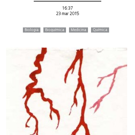
16:37
23 mar 2015
Biologia
Bioquímica
Medicina
Química