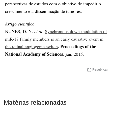
perspectivas de estudos com o objetivo de impedir o
crescimento e a disseminação de tumores.
Artigo científico
NUNES, D. N.
et al
.
Synchronous down-modulation of
miR-17 family members is an early causative event in
. Proceedings of the
the retinal angiogenic switch
National Academy of Sciences
. jan. 2015.
Republicar