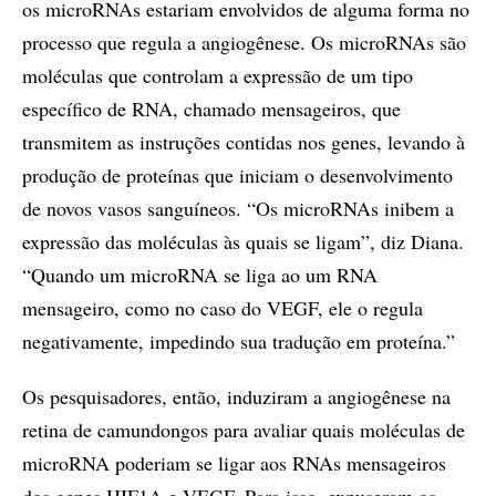
os microRNAs estariam envolvidos de alguma forma no
processo que regula a angiogênese. Os microRNAs são
moléculas que controlam a expressão de um tipo
específico de RNA, chamado mensageiros, que
transmitem as instruções contidas nos genes, levando à
produção de proteínas que iniciam o desenvolvimento
de novos vasos sanguíneos. “Os microRNAs inibem a
expressão das moléculas às quais se ligam”, diz Diana.
“Quando um microRNA se liga ao um RNA
mensageiro, como no caso do VEGF, ele o regula
negativamente, impedindo sua tradução em proteína.”
Os pesquisadores, então, induziram a angiogênese na
retina de camundongos para avaliar quais moléculas de
microRNA poderiam se ligar aos RNAs mensageiros
dos genes HIF1A e VEGF. Para isso, expuseram os