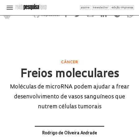
assine
newsletter
edição impressa
Republicar
CÂNCER
Freios moleculares
Moléculas de microRNA podem ajudar a frear
desenvolvimento de vasos sanguíneos que
nutrem células tumorais
Rodrigo de Oliveira Andrade