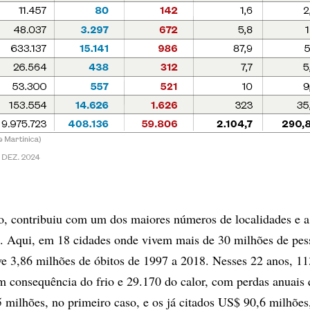
to, contribuiu com um dos maiores números de localidades e a
a. Aqui, em 18 cidades onde vivem mais de 30 milhões de pes
uve 3,86 milhões de óbitos de 1997 a 2018. Nesses 22 anos, 1
 consequência do frio e 29.170 do calor, com perdas anuais
ilhões, no primeiro caso, e os já citados US$ 90,6 milhões