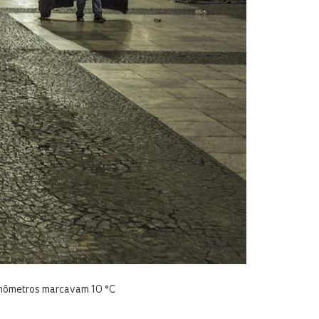
rmômetros marcavam 10 °C