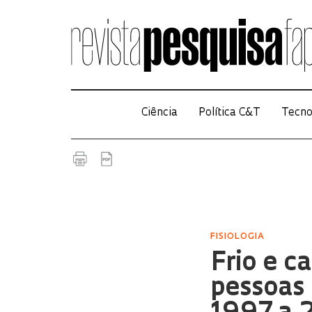
Ciência
Política C&T
Tecno
FISIOLOGIA
Frio e c
pessoas 