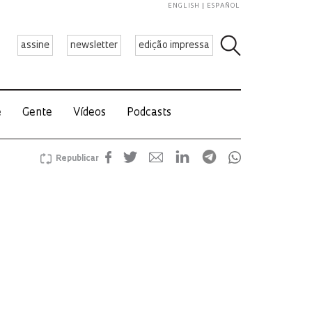
ENGLISH
ESPAÑOL
assine
newsletter
edição impressa
e
Gente
Vídeos
Podcasts
Republicar