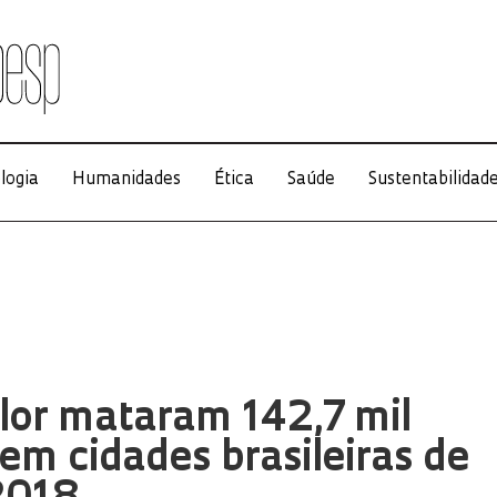
logia
Humanidades
Ética
Saúde
Sustentabilidad
alor mataram 142,7 mil
em cidades brasileiras de