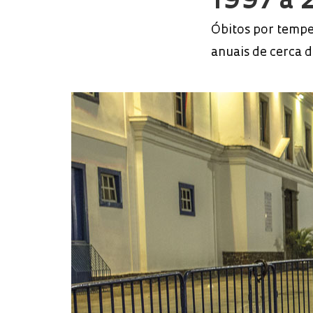
1997 a 
Óbitos por tempe
anuais de cerca 