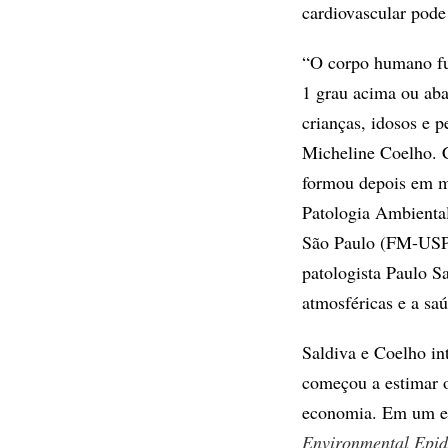
cardiovascular pode
“O corpo humano fun
1 grau acima ou ab
crianças, idosos e 
Micheline Coelho. C
formou depois em m
Patologia Ambienta
São Paulo (FM-USP)
patologista Paulo Sa
atmosféricas e a sa
Saldiva e Coelho in
começou a estimar o
economia. Em um es
Environmental Epi