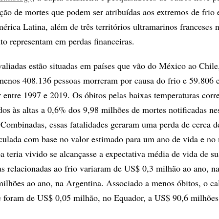
ção de mortes que podem ser atribuídas aos extremos de frio 
rica Latina, além de três territórios ultramarinos franceses 
nto representam em perdas financeiras.
valiadas estão situadas em países que vão do México ao Chile
 menos 408.136 pessoas morreram por causa do frio e 59.806
r entre 1997 e 2019. Os óbitos pelas baixas temperaturas cor
dos às altas a 0,6% dos 9,98 milhões de mortes notificadas ne
 Combinadas, essas fatalidades geraram uma perda de cerca 
lculada com base no valor estimado para um ano de vida e no
a teria vivido se alcançasse a expectativa média de vida de su
s relacionadas ao frio variaram de US$ 0,3 milhão ao ano, n
ilhões ao ano, na Argentina. Associado a menos óbitos, o ca
e foram de US$ 0,05 milhão, no Equador, a US$ 90,6 milhões