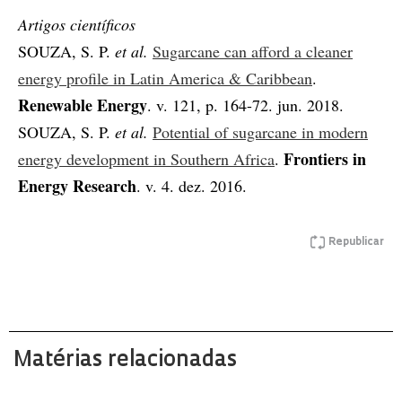
Artigos científicos
SOUZA, S. P.
et al.
Sugarcane can afford a cleaner
energy profile in Latin America & Caribbean
.
Renewable Energy
. v. 121, p. 164-72. jun. 2018.
SOUZA, S. P.
et al.
Potential of sugarcane in modern
Frontiers in
energy development in Southern Africa
.
Energy Research
. v. 4. dez. 2016.
Republicar