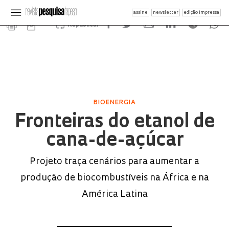
assine
newsletter
edição impressa
Republicar
BIOENERGIA
Fronteiras do etanol de
cana-de-açúcar
Projeto traça cenários para aumentar a
produção de biocombustíveis na África e na
América Latina