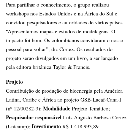
Para partilhar o conhecimento, o grupo realizou
workshops nos Estados Unidos e na África do Sul e
convidou pesquisadores e autoridades de vários países.
“Apresentamos mapas e estudos de modelagens. O
impacto foi bom. Os colombianos convidaram o nosso
pessoal para voltar”, diz Cortez. Os resultados do
projeto serão divulgados em um livro, a ser lançado
pela editora britânica Taylor & Francis.
Projeto
Contribuição de produção de bioenergia pela América
Latina, Caribe e África ao projeto GSB-Lacaf-Cana-I
Modalidade
(
nº 12/00282-3
);
Projeto Temático;
Pesquisador responsável
Luis Augusto Barbosa Cortez
Investimento
(Unicamp);
R$ 1.418.993,89.