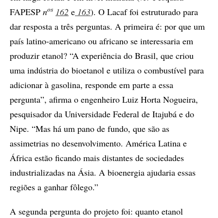
os
FAPESP
n
162
e
163
). O Lacaf foi estruturado para
dar resposta a três perguntas. A primeira é: por que um
país latino-americano ou africano se interessaria em
produzir etanol? “A experiência do Brasil, que criou
uma indústria do bioetanol e utiliza o combustível para
adicionar à gasolina, responde em parte a essa
pergunta”, afirma o engenheiro Luiz Horta Nogueira,
pesquisador da Universidade Federal de Itajubá e do
Nipe. “Mas há um pano de fundo, que são as
assimetrias no desenvolvimento. América Latina e
África estão ficando mais distantes de sociedades
industrializadas na Ásia. A bioenergia ajudaria essas
regiões a ganhar fôlego.”
A segunda pergunta do projeto foi: quanto etanol