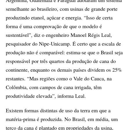
Argentina, Guatemala e Paraguai adotaram um sistema
semelhante ao brasileiro, com usinas de grande porte
produzindo etanol, açúcar e energia. “Isso de certa
forma é uma comprovação de que o modelo é
sustentável”, diz o engenheiro Manoel Régis Leal,
pesquisador do Nipe-Unicamp. É certo que a escala de
produção não é comparável: estima-se que o Brasil seja
responsável por três quartos da produção de cana do
continente, enquanto os demais países dividem os 25%
restantes. “Mas regiões como o Vale do Cauca, na
Colômbia, com campos de cana irrigada, têm
produtividade elevada”, informa Leal.
Existem formas distintas de uso da terra em que a
matéria-prima é produzida. No Brasil, em média, um
terço da cana é plantado em propriedades da usina,