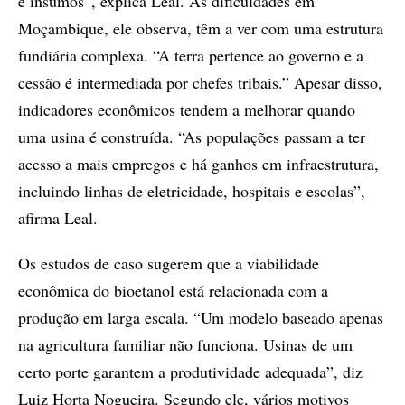
e insumos”, explica Leal. As dificuldades em
Moçambique, ele observa, têm a ver com uma estrutura
fundiária complexa. “A terra pertence ao governo e a
cessão é intermediada por chefes tribais.” Apesar disso,
indicadores econômicos tendem a melhorar quando
uma usina é construída. “As populações passam a ter
acesso a mais empregos e há ganhos em infraestrutura,
incluindo linhas de eletricidade, hospitais e escolas”,
afirma Leal.
Os estudos de caso sugerem que a viabilidade
econômica do bioetanol está relacionada com a
produção em larga escala. “Um modelo baseado apenas
na agricultura familiar não funciona. Usinas de um
certo porte garantem a produtividade adequada”, diz
Luiz Horta Nogueira. Segundo ele, vários motivos