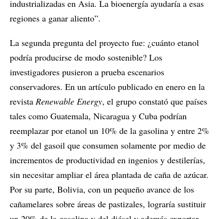
industrializadas en Asia. La bioenergía ayudaría a esas
regiones a ganar aliento”.
La segunda pregunta del proyecto fue: ¿cuánto etanol
podría producirse de modo sostenible? Los
investigadores pusieron a prueba escenarios
conservadores. En un artículo publicado en enero en la
revista
Renewable Energy
, el grupo constató que países
tales como Guatemala, Nicaragua y Cuba podrían
reemplazar por etanol un 10% de la gasolina y entre 2%
y 3% del gasoil que consumen solamente por medio de
incrementos de productividad en ingenios y destilerías,
sin necesitar ampliar el área plantada de caña de azúcar.
Por su parte, Bolivia, con un pequeño avance de los
cañamelares sobre áreas de pastizales, lograría sustituir
un 20% de la gasolina y del diésel y además exportar