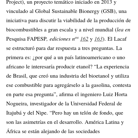
Project), un proyecto temático iniciado en 2013 y
vinculado al Global Sustainable Bionergy (GSB), una
iniciativa para discutir la viabilidad de la producción de
biocombustibles a gran escala y a nivel mundial (
lea en
os
Pesquisa FAPESP
, ediciones n
162
y
163
). El Lacaf
se estructuró para dar respuesta a tres preguntas. La
primera es: ¿por qué a un país latinoamericano o uno
africano le interesaría producir etanol? “La experiencia
de Brasil, que creó una industria del bioetanol y utiliza
ese combustible para agregárselo a la gasolina, contesta
en parte esa pregunta”, afirma el ingeniero Luiz Horta
Nogueira, investigador de la Universidad Federal de
Itajubá y del Nipe. “Pero hay un telón de fondo, que
son las asimetrías en el desarrollo. América Latina y
África se están alejando de las sociedades