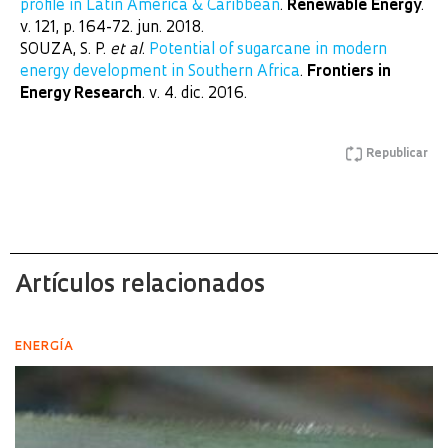
profile in Latin America & Caribbean
.
Renewable Energy
.
v. 121, p. 164-72. jun. 2018.
SOUZA, S. P.
et al
.
Potential of sugarcane in modern
energy development in Southern Africa
.
Frontiers in
Energy Research
. v. 4. dic. 2016.
Republicar