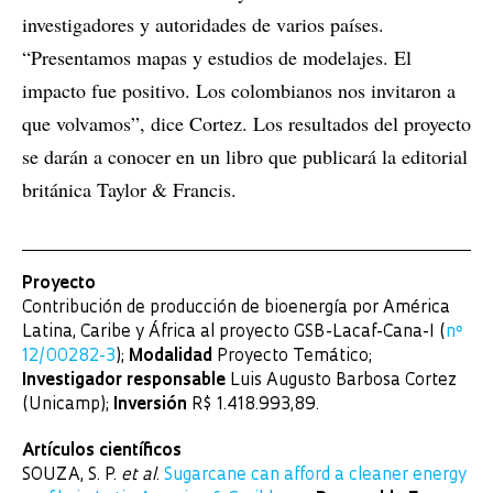
investigadores y autoridades de varios países.
“Presentamos mapas y estudios de modelajes. El
impacto fue positivo. Los colombianos nos invitaron a
que volvamos”, dice Cortez. Los resultados del proyecto
se darán a conocer en un libro que publicará la editorial
británica Taylor & Francis.
Proyecto
Contribución de producción de bioenergía por América
Latina, Caribe y África al proyecto GSB-Lacaf-Cana-I (
nº
12/00282-3
);
Modalidad
Proyecto Temático;
Investigador responsable
Luis Augusto Barbosa Cortez
(Unicamp);
Inversión
R$ 1.418.993,89.
Artículos científicos
SOUZA, S. P.
et al
.
Sugarcane can afford a cleaner energy