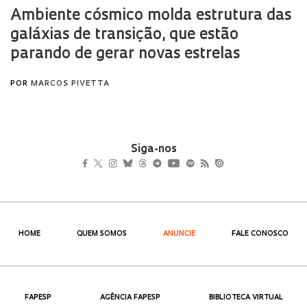
Siga-nos
HOME
QUEM SOMOS
ANUNCIE
FALE CONOSCO
FAPESP
AGÊNCIA FAPESP
BIBLIOTECA VIRTUAL