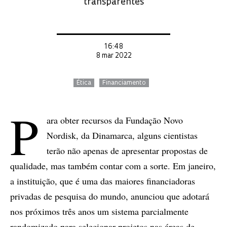
transparentes
16:48
8 mar 2022
Ética
Financiamento
P
ara obter recursos da Fundação Novo
Nordisk, da Dinamarca, alguns cientistas
terão não apenas de apresentar propostas de
qualidade, mas também contar com a sorte. Em janeiro,
a instituição, que é uma das maiores financiadoras
privadas de pesquisa do mundo, anunciou que adotará
nos próximos três anos um sistema parcialmente
randomizado para selecionar projetos nas áreas de