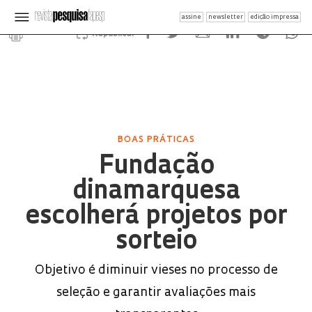
assine
newsletter
edição impressa
Republicar
BOAS PRÁTICAS
Fundação
dinamarquesa
escolherá projetos por
sorteio
Objetivo é diminuir vieses no processo de
seleção e garantir avaliações mais