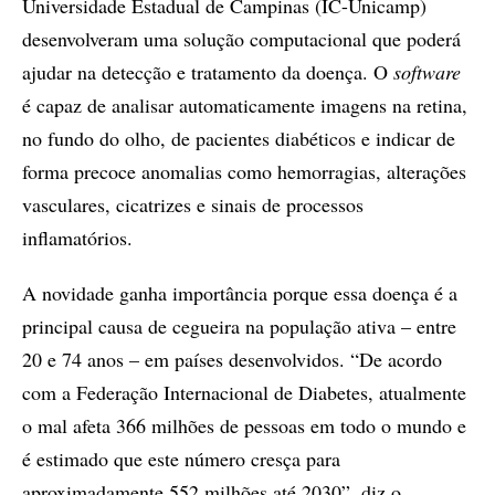
Universidade Estadual de Campinas (IC-Unicamp)
desenvolveram uma solução computacional que poderá
ajudar na detecção e tratamento da doença. O
software
é capaz de analisar automaticamente imagens na retina,
no fundo do olho, de pacientes diabéticos e indicar de
forma precoce anomalias como hemorragias, alterações
vasculares, cicatrizes e sinais de processos
inflamatórios.
A novidade ganha importância porque essa doença é a
principal causa de cegueira na população ativa – entre
20 e 74 anos – em países desenvolvidos. “De acordo
com a Federação Internacional de Diabetes, atualmente
o mal afeta 366 milhões de pessoas em todo o mundo e
é estimado que este número cresça para
aproximadamente 552 milhões até 2030”, diz o