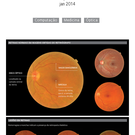
jan 2014
Computação
Medicina
Óptica