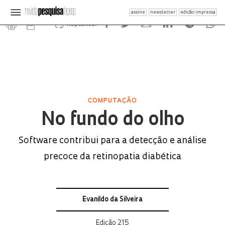
assine
newsletter
edição impressa
Republicar
COMPUTAÇÃO
No fundo do olho
Software contribui para a detecção e análise
precoce da retinopatia diabética
Evanildo da Silveira
Edição 215