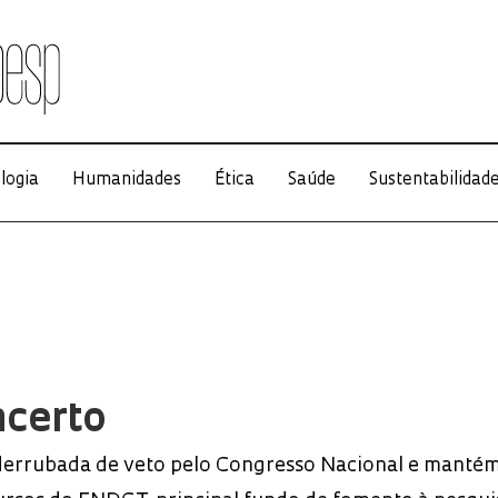
logia
Humanidades
Ética
Saúde
Sustentabilidad
ncerto
derrubada de veto pelo Congresso Nacional e manté