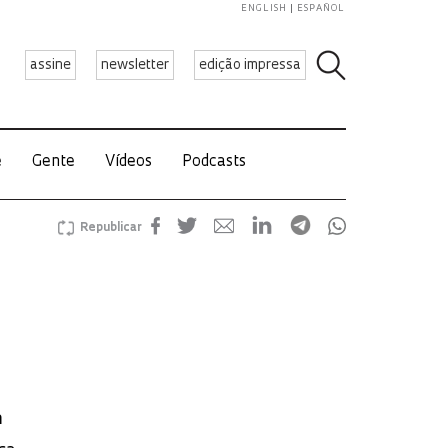
ENGLISH
ESPAÑOL
assine
newsletter
edição impressa
e
Gente
Vídeos
Podcasts
Republicar
m