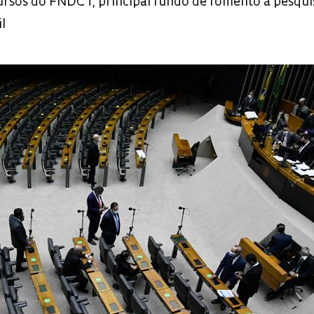
ursos do FNDCT, principal fundo de fomento à pesqui
il