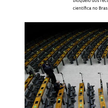
bloqueio dos rec
científica no Bras