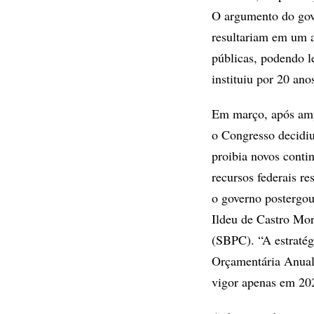
O argumento do gove
resultariam em um 
públicas, podendo 
instituiu por 20 ano
Em março, após ampl
o Congresso decidiu
proibia novos conti
recursos federais r
o governo postergou
Ildeu de Castro Mor
(SBPC). “A estratég
Orçamentária Anual
vigor apenas em 20