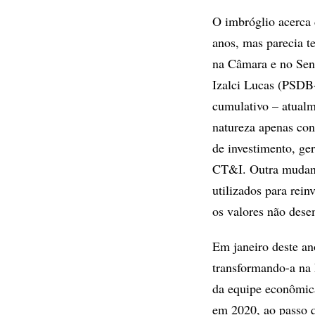
O imbróglio acerca
anos, mas parecia t
na Câmara e no Sen
Izalci Lucas (PSDB
cumulativo – atualm
natureza apenas con
de investimento, ge
CT&I. Outra mudança
utilizados para rei
os valores não dese
Em janeiro deste an
transformando-a na
da equipe econômica
em 2020, ao passo q