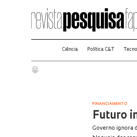
Ciência
Política C&T
Tecno
FINANCIAMENTO
Futuro i
Governo ignora 