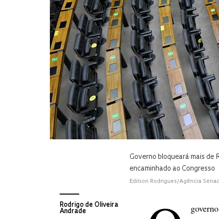
Governo bloqueará mais de R
encaminhado ao Congresso
Edilson Rodrigues/Agência Sena
Rodrigo de Oliveira
governo
Andrade