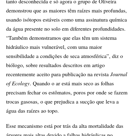
tanto desconhecida e só agora o grupo de Oliveira
demonstrou que as maiores têm raízes mais profundas,
usando isótopos estáveis como uma assinatura química
da água presente no solo em diferentes profundidades.
“Também demonstramos que elas têm um sistema
hidráulico mais vulnerável, com uma maior
sensibilidade a condições de seca atmosférica”, diz o
biólogo, sobre resultados descritos em artigo
recentemente aceito para publicação na revista
Journal
of Ecology
. Quando o ar está mais seco as folhas
precisam fechar os estômatos, poros por onde se fazem
trocas gasosas, o que prejudica a sucção que leva a
água das raízes ao topo.
Esse mecanismo está por trás da alta mortalidade das
árvores mais altas devido a falhas hidráulicas no