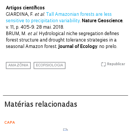
Artigos científicos
GIARDINA, F.
et al
.
Tall Amazonian forests are less
sensitive to precipitation variability
.
Nature Geoscience
.
v. 11, p. 405-9. 28 mai. 2018.
BRUM, M.
et al
. Hydrological niche segregation defines
forest structure and drought tolerance strategies in a
seasonal Amazon forest.
Journal of Ecology
. no prelo.
Republicar
AMAZÔNIA
ECOFISIOLOGIA