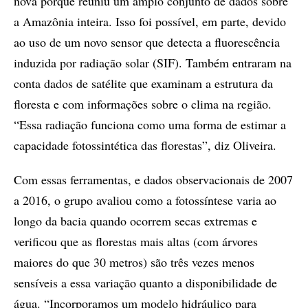
nova porque reuniu um amplo conjunto de dados sobre
a Amazônia inteira. Isso foi possível, em parte, devido
ao uso de um novo sensor que detecta a fluorescência
induzida por radiação solar (SIF). Também entraram na
conta dados de satélite que examinam a estrutura da
floresta e com informações sobre o clima na região.
“Essa radiação funciona como uma forma de estimar a
capacidade fotossintética das florestas”, diz Oliveira.
Com essas ferramentas, e dados observacionais de 2007
a 2016, o grupo avaliou como a fotossíntese varia ao
longo da bacia quando ocorrem secas extremas e
verificou que as florestas mais altas (com árvores
maiores do que 30 metros) são três vezes menos
sensíveis a essa variação quanto a disponibilidade de
água. “Incorporamos um modelo hidráulico para