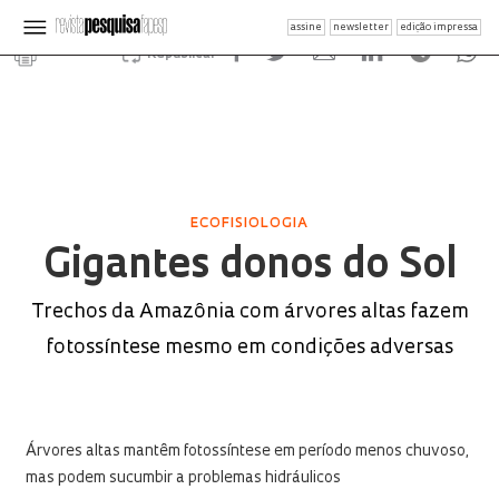
assine
newsletter
edição impressa
Republicar
ECOFISIOLOGIA
Gigantes donos do Sol
Trechos da Amazônia com árvores altas fazem
fotossíntese mesmo em condições adversas
Árvores altas mantêm fotossíntese em período menos chuvoso,
mas podem sucumbir a problemas hidráulicos