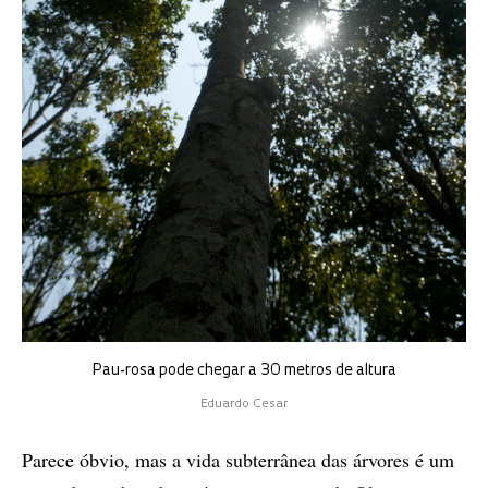
Pau-rosa pode chegar a 30 metros de altura
Eduardo Cesar
Parece óbvio, mas a vida subterrânea das árvores é um