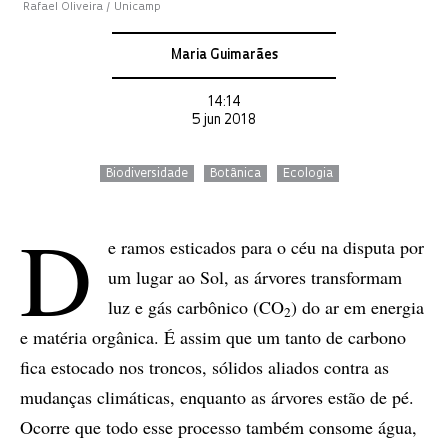
Rafael Oliveira / Unicamp
Maria Guimarães
14:14
5 jun 2018
Biodiversidade
Botânica
Ecologia
D
e ramos esticados para o céu na disputa por
um lugar ao Sol, as árvores transformam
luz e gás carbônico (CO
) do ar em energia
2
e matéria orgânica. É assim que um tanto de carbono
fica estocado nos troncos, sólidos aliados contra as
mudanças climáticas, enquanto as árvores estão de pé.
Ocorre que todo esse processo também consome água,