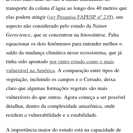
transporte da coluna d’água ao longo dos 40 metros que
elas podem atingir (
ver
Pesquisa FAPESP
nº 238
), um
aspecto não considerado pelo estudo da
Nature
Geoscience
, que se concentrou na fotossíntese. Falta
equacionar os dois fenômenos para entender melhor o
saldo da mudança climática nesse ecossistema, que já
tinha sido apontado
por outro estudo como o mais
vulnerável na América
. A comparação entre tipos de
vegetação, incluindo os campos e o Cerrado, deixa
claro que algumas formações vegetais são mais
vulneráveis do que outras. Agora começa a ser possível
detalhar, dentro da complexidade amazônica, onde
residem a vulnerabilidade e a estabilidade.
A importância maior do estudo está na capacidade de