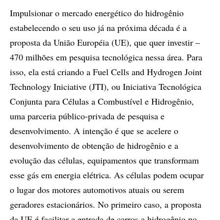
Impulsionar o mercado energético do hidrogênio
estabelecendo o seu uso já na próxima década é a
proposta da União Européia (UE), que quer investir –
470 milhões em pesquisa tecnológica nessa área. Para
isso, ela está criando a Fuel Cells and Hydrogen Joint
Technology Iniciative (JTI), ou Iniciativa Tecnológica
Conjunta para Células a Combustível e Hidrogênio,
uma parceria público-privada de pesquisa e
desenvolvimento. A intenção é que se acelere o
desenvolvimento de obtenção de hidrogênio e a
evolução das células, equipamentos que transformam
esse gás em energia elétrica. As células podem ocupar
o lugar dos motores automotivos atuais ou serem
geradores estacionários. No primeiro caso, a proposta
da UE é facilitar a entrada de carros a hidrogênio no