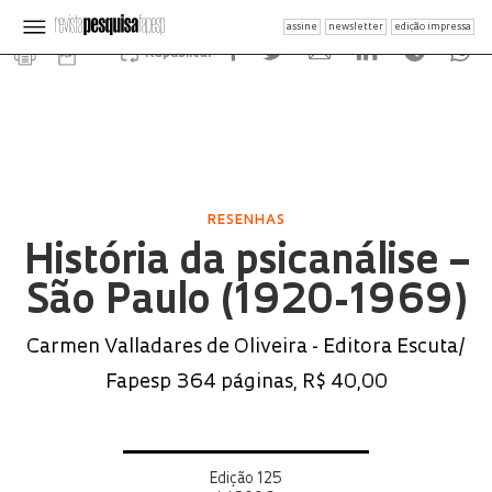
assine
newsletter
edição impressa
Republicar
RESENHAS
História da psicanálise –
São Paulo (1920-1969)
Carmen Valladares de Oliveira - Editora Escuta/
Fapesp 364 páginas, R$ 40,00
Edição 125