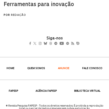
Siga-nos
HOME
QUEM SOMOS
ANUNCIE
FALE CONOSCO
FAPESP
AGÊNCIA FAPESP
BIBLIOTECA VIRTUAL
© Revista Pesquisa FAPESP - Todos os direitos reservados. É proibida a reprodução
total ou parcial de textos e imagens sem prévia autorização.