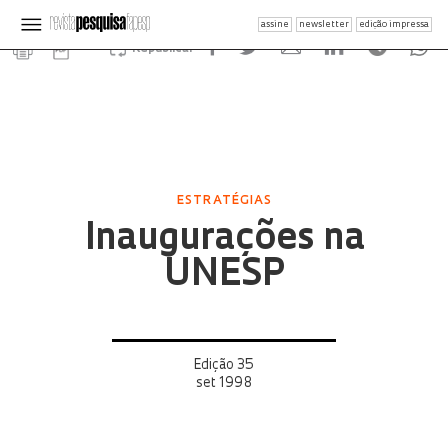
assine
newsletter
edição impressa
Republicar
ESTRATÉGIAS
Inaugurações na
UNESP
Edição 35
set 1998