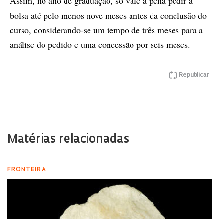
Assim, no ano de graduação, só vale a pena pedir a
bolsa até pelo menos nove meses antes da conclusão do
curso, considerando-se um tempo de três meses para a
análise do pedido e uma concessão por seis meses.
Republicar