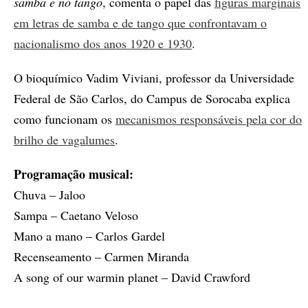
samba e no tango
, comenta o papel das
figuras marginais
em letras de samba e de tango que confrontavam o
nacionalismo dos anos 1920 e 1930
.
O bioquímico Vadim Viviani, professor da Universidade
Federal de São Carlos, do Campus de Sorocaba explica
como funcionam os
mecanismos responsáveis pela cor do
brilho de vagalumes
.
Programação musical:
Chuva – Jaloo
Sampa – Caetano Veloso
Mano a mano – Carlos Gardel
Recenseamento – Carmen Miranda
A song of our warmin planet – David Crawford