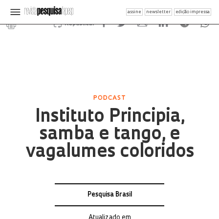
assine
newsletter
edição impressa
Republicar
PODCAST
Instituto Principia,
samba e tango, e
vagalumes coloridos
Pesquisa Brasil
Atualizado em