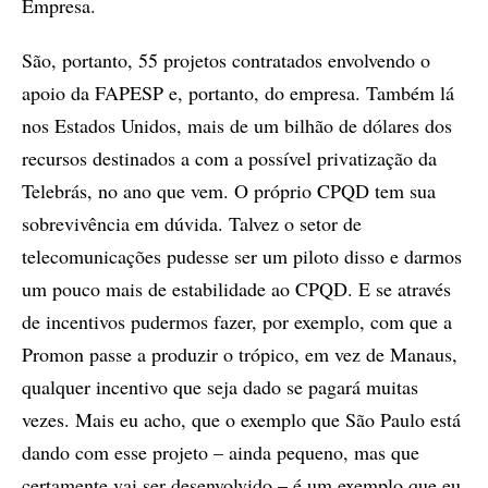
Empresa.
São, portanto, 55 projetos contratados envolvendo o
apoio da FAPESP e, portanto, do empresa. Também lá
nos Estados Unidos, mais de um bilhão de dólares dos
recursos destinados a com a possível privatização da
Telebrás, no ano que vem. O próprio CPQD tem sua
sobrevivência em dúvida. Talvez o setor de
telecomunicações pudesse ser um piloto disso e darmos
um pouco mais de estabilidade ao CPQD. E se através
de incentivos pudermos fazer, por exemplo, com que a
Promon passe a produzir o trópico, em vez de Manaus,
qualquer incentivo que seja dado se pagará muitas
vezes. Mais eu acho, que o exemplo que São Paulo está
dando com esse projeto – ainda pequeno, mas que
certamente vai ser desenvolvido – é um exemplo que eu