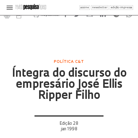
assine
newsletter
edição impressa
Republicar
POLÍTICA C&T
Íntegra do discurso do
empresário José Ellis
Ripper Filho
Edição 28
jan 1998