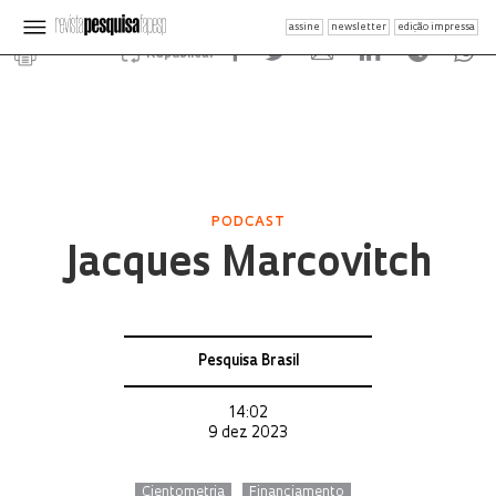
assine
newsletter
edição impressa
Republicar
PODCAST
Jacques Marcovitch
Pesquisa Brasil
14:02
9 dez 2023
Cientometria
Financiamento