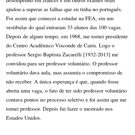
desempenho em francês e em outros exames orais
ajudou a superar as falhas que eu tinha no português.
Foi assim que comecei a estudar na FEA, em um
vestibular do qual entraram 33 alunos das 100 vagas.
Depois de algum tempo, em 1968, me tornei presidente
do Centro Acadêmico Visconde de Cairu. Logo o
professor Sergio Baptista Zacarelli [1932-2013] me
convidou para ser professor voluntário. O professor
voluntário dava aula, mas assumia o compromisso de
não receber. A única esperança é que, quando fosse
aberta uma vaga, o fato de ter sido professor voluntário
contava pontos no processo seletivo e foi assim que me
tornei professor. Depois fui fazer o mestrado nos
Estados Unidos.