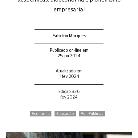
acadêmicas, bioeconomia e pioneirismo
empresarial
Fabrício Marques
Publicado on-line em
25 jan 2024
Atualizado em
1 fev 2024
Edição 336
fev 2024
Economia
Educação
Pol. Públicas