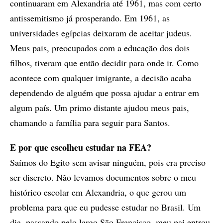
continuaram em Alexandria até 1961, mas com certo
antissemitismo já prosperando. Em 1961, as
universidades egípcias deixaram de aceitar judeus.
Meus pais, preocupados com a educação dos dois
filhos, tiveram que então decidir para onde ir. Como
acontece com qualquer imigrante, a decisão acaba
dependendo de alguém que possa ajudar a entrar em
algum país. Um primo distante ajudou meus pais,
chamando a família para seguir para Santos.
E por que escolheu estudar na FEA?
Saímos do Egito sem avisar ninguém, pois era preciso
ser discreto. Não levamos documentos sobre o meu
histórico escolar em Alexandria, o que gerou um
problema para que eu pudesse estudar no Brasil. Um
dia, passando pelo largo São Francisco, meu pai entrou