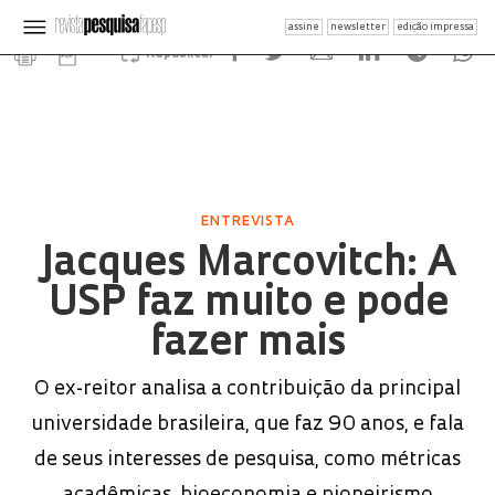
assine
newsletter
edição impressa
Republicar
ENTREVISTA
Jacques Marcovitch: A
USP faz muito e pode
fazer mais
O ex-reitor analisa a contribuição da principal
universidade brasileira, que faz 90 anos, e fala
de seus interesses de pesquisa, como métricas