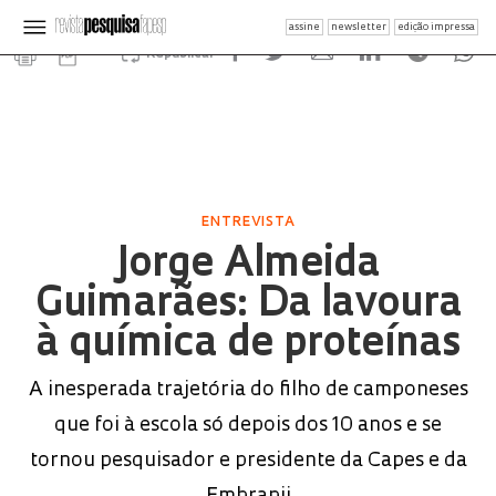
assine
newsletter
edição impressa
Republicar
ENTREVISTA
Jorge Almeida
Guimarães: Da lavoura
à química de proteínas
A inesperada trajetória do filho de camponeses
que foi à escola só depois dos 10 anos e se
tornou pesquisador e presidente da Capes e da