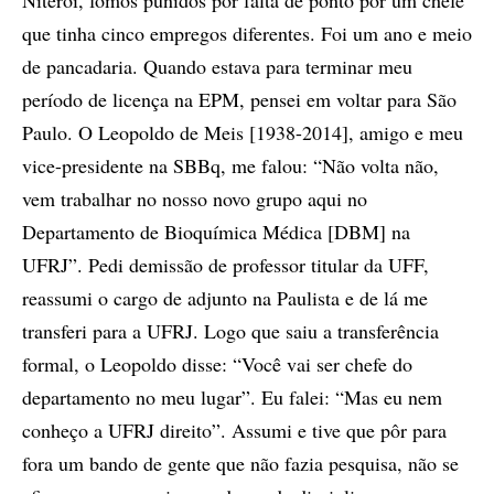
que tinha cinco empregos diferentes. Foi um ano e meio
de pancadaria. Quando estava para terminar meu
período de licença na EPM, pensei em voltar para São
Paulo. O Leopoldo de Meis [1938-2014], amigo e meu
vice-presidente na SBBq, me falou: “Não volta não,
vem trabalhar no nosso novo grupo aqui no
Departamento de Bioquímica Médica [DBM] na
UFRJ”. Pedi demissão de professor titular da UFF,
reassumi o cargo de adjunto na Paulista e de lá me
transferi para a UFRJ. Logo que saiu a transferência
formal, o Leopoldo disse: “Você vai ser chefe do
departamento no meu lugar”. Eu falei: “Mas eu nem
conheço a UFRJ direito”. Assumi e tive que pôr para
fora um bando de gente que não fazia pesquisa, não se