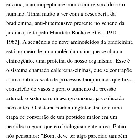
enzima, a aminopeptidase cinino-conversora do soro
humano. Tinha muito a ver com a descoberta da
bradicinina, anti-hipertensivo presente no veneno da
jararaca, feita pelo Maurício Rocha e Silva [1910-
1983]. A sequência de nove aminoácidos da bradicinina
está no meio de uma molécula maior que se chama
cininogênio, uma proteína do nosso organismo. Esse é
o sistema chamado calicreína-cininas, que se contrapõe
a uma outra cascata de processos bioquímicos que faz a
constrição de vasos e gera o aumento da pressão
arterial, o sistema renina-angiotensina, já conhecido
bem antes. O sistema renina-angiotensina tem uma
etapa de conversão de um peptídeo maior em um
peptídeo menor, que é o biologicamente ativo. Então,
nós pensamos: “Bom, deve ter algo parecido também