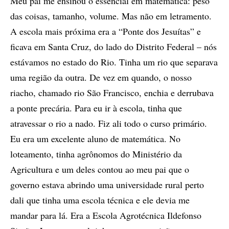
Meu pai me ensinou o essencial em matemática: peso
das coisas, tamanho, volume. Mas não em letramento.
A escola mais próxima era a “Ponte dos Jesuítas” e
ficava em Santa Cruz, do lado do Distrito Federal – nós
estávamos no estado do Rio. Tinha um rio que separava
uma região da outra. De vez em quando, o nosso
riacho, chamado rio São Francisco, enchia e derrubava
a ponte precária. Para eu ir à escola, tinha que
atravessar o rio a nado. Fiz ali todo o curso primário.
Eu era um excelente aluno de matemática. No
loteamento, tinha agrônomos do Ministério da
Agricultura e um deles contou ao meu pai que o
governo estava abrindo uma universidade rural perto
dali que tinha uma escola técnica e ele devia me
mandar para lá. Era a Escola Agrotécnica Ildefonso