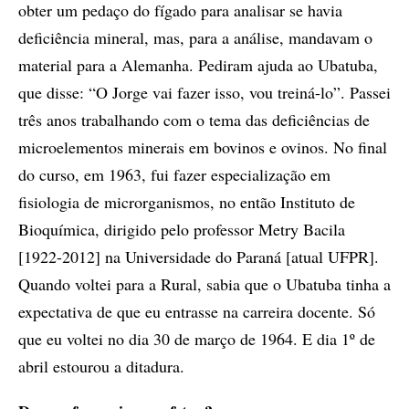
obter um pedaço do fígado para analisar se havia
deficiência mineral, mas, para a análise, mandavam o
material para a Alemanha. Pediram ajuda ao Ubatuba,
que disse: “O Jorge vai fazer isso, vou treiná-lo”. Passei
três anos trabalhando com o tema das deficiências de
microelementos minerais em bovinos e ovinos. No final
do curso, em 1963, fui fazer especialização em
fisiologia de microrganismos, no então Instituto de
Bioquímica, dirigido pelo professor Metry Bacila
[1922-2012] na Universidade do Paraná [atual UFPR].
Quando voltei para a Rural, sabia que o Ubatuba tinha a
expectativa de que eu entrasse na carreira docente. Só
que eu voltei no dia 30 de março de 1964. E dia 1º de
abril estourou a ditadura.