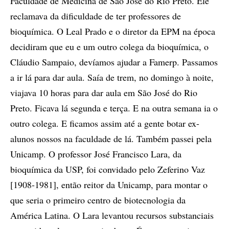
Faculdade de Medicina de São José do Rio Preto. Ele
reclamava da dificuldade de ter professores de
bioquímica. O Leal Prado e o diretor da EPM na época
decidiram que eu e um outro colega da bioquímica, o
Cláudio Sampaio, devíamos ajudar a Famerp. Passamos
a ir lá para dar aula. Saía de trem, no domingo à noite,
viajava 10 horas para dar aula em São José do Rio
Preto. Ficava lá segunda e terça. E na outra semana ia o
outro colega. E ficamos assim até a gente botar ex-
alunos nossos na faculdade de lá. Também passei pela
Unicamp. O professor José Francisco Lara, da
bioquímica da USP, foi convidado pelo Zeferino Vaz
[1908-1981], então reitor da Unicamp, para montar o
que seria o primeiro centro de biotecnologia da
América Latina. O Lara levantou recursos substanciais