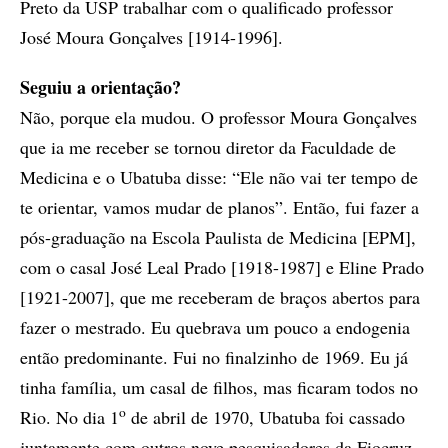
Preto da USP trabalhar com o qualificado professor
José Moura Gonçalves [1914-1996].
Seguiu a orientação?
Não, porque ela mudou. O professor Moura Gonçalves
que ia me receber se tornou diretor da Faculdade de
Medicina e o Ubatuba disse: “Ele não vai ter tempo de
te orientar, vamos mudar de planos”. Então, fui fazer a
pós-graduação na Escola Paulista de Medicina [EPM],
com o casal José Leal Prado [1918-1987] e Eline Prado
[1921-2007], que me receberam de braços abertos para
fazer o mestrado. Eu quebrava um pouco a endogenia
então predominante. Fui no finalzinho de 1969. Eu já
tinha família, um casal de filhos, mas ficaram todos no
o
Rio. No dia 1
de abril de 1970, Ubatuba foi cassado
juntamente com outros nove pesquisadores da Fiocruz,