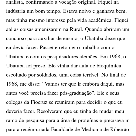
analista, confirmando a vocação original. Fiquei na
indústria um bom tempo. Estava noivo e ganhava bem,
mas tinha mesmo interesse pela vida acadêmica. Fiquei
até as coisas amenizarem na Rural. Quando abriram um
concurso para auxiliar de ensino, o Ubatuba disse que
eu devia fazer. Passei e retomei o trabalho com o
Ubatuba e com os pesquisadores alemães. Em 1968, o
Ubatuba foi preso. Ele vinha dar aula de bioquímica
escoltado por soldados, uma coisa terrível. No final de
1968, me disse: “Vamos ter que ir embora daqui, mas
antes você precisa fazer pós-graduação”. Ele e seus
colegas da Fiocruz se reuniram para decidir o que eu
deveria fazer. Resolveram que eu tinha de mudar meu
ramo de pesquisa para a área de proteínas e precisava ir
para a recém-criada Faculdade de Medicina de Ribeirão