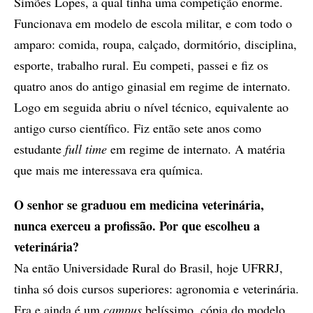
Simões Lopes, a qual tinha uma competição enorme.
Funcionava em modelo de escola militar, e com todo o
amparo: comida, roupa, calçado, dormitório, disciplina,
esporte, trabalho rural. Eu competi, passei e fiz os
quatro anos do antigo ginasial em regime de internato.
Logo em seguida abriu o nível técnico, equivalente ao
antigo curso científico. Fiz então sete anos como
estudante
full time
em regime de internato. A matéria
que mais me interessava era química.
O senhor se graduou em medicina veterinária,
nunca exerceu a profissão. Por que escolheu a
veterinária?
Na então Universidade Rural do Brasil, hoje UFRRJ,
tinha só dois cursos superiores: agronomia e veterinária.
Era e ainda é um
campus
belíssimo, cópia do modelo