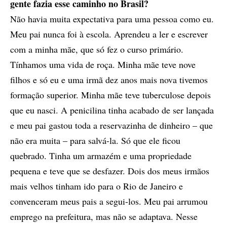
gente fazia esse caminho no Brasil?
Não havia muita expectativa para uma pessoa como eu.
Meu pai nunca foi à escola. Aprendeu a ler e escrever
com a minha mãe, que só fez o curso primário.
Tínhamos uma vida de roça. Minha mãe teve nove
filhos e só eu e uma irmã dez anos mais nova tivemos
formação superior. Minha mãe teve tuberculose depois
que eu nasci. A penicilina tinha acabado de ser lançada
e meu pai gastou toda a reservazinha de dinheiro – que
não era muita – para salvá-la. Só que ele ficou
quebrado. Tinha um armazém e uma propriedade
pequena e teve que se desfazer. Dois dos meus irmãos
mais velhos tinham ido para o Rio de Janeiro e
convenceram meus pais a segui-los. Meu pai arrumou
emprego na prefeitura, mas não se adaptava. Nesse