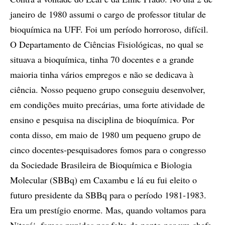
janeiro de 1980 assumi o cargo de professor titular de
bioquímica na UFF. Foi um período horroroso, difícil.
O Departamento de Ciências Fisiológicas, no qual se
situava a bioquímica, tinha 70 docentes e a grande
maioria tinha vários empregos e não se dedicava à
ciência. Nosso pequeno grupo conseguiu desenvolver,
em condições muito precárias, uma forte atividade de
ensino e pesquisa na disciplina de bioquímica. Por
conta disso, em maio de 1980 um pequeno grupo de
cinco docentes-pesquisadores fomos para o congresso
da Sociedade Brasileira de Bioquímica e Biologia
Molecular (SBBq) em Caxambu e lá eu fui eleito o
futuro presidente da SBBq para o período 1981-1983.
Era um prestígio enorme. Mas, quando voltamos para
Niterói, fomos punidos por falta de ponto por um chefe