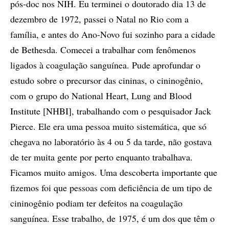
pós-doc nos NIH. Eu terminei o doutorado dia 13 de
dezembro de 1972, passei o Natal no Rio com a
família, e antes do Ano-Novo fui sozinho para a cidade
de Bethesda. Comecei a trabalhar com fenômenos
ligados à coagulação sanguínea. Pude aprofundar o
estudo sobre o precursor das cininas, o cininogênio,
com o grupo do National Heart, Lung and Blood
Institute [NHBI], trabalhando com o pesquisador Jack
Pierce. Ele era uma pessoa muito sistemática, que só
chegava no laboratório às 4 ou 5 da tarde, não gostava
de ter muita gente por perto enquanto trabalhava.
Ficamos muito amigos. Uma descoberta importante que
fizemos foi que pessoas com deficiência de um tipo de
cininogênio podiam ter defeitos na coagulação
sanguínea. Esse trabalho, de 1975, é um dos que têm o