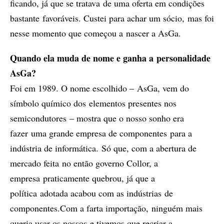
ficando, já que se tratava de uma oferta em condições
bastante favoráveis. Custei para achar um sócio, mas foi
nesse momento que começou a nascer a AsGa.
Quando ela muda de nome e ganha a personalidade
AsGa?
Foi em 1989. O nome escolhido – AsGa, vem do
símbolo químico dos elementos presentes nos
semicondutores – mostra que o nosso sonho era
fazer uma grande empresa de componentes para a
indústria de informática. Só que, com a abertura de
mercado feita no então governo Collor, a
empresa praticamente quebrou, já que a
política adotada acabou com as indústrias de
componentes.Com a farta importação, ninguém mais
queria usar os nossos e tivemos que recriar a