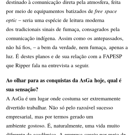
destinado à comunicação direta pela atmosfera, feita
por meio de equipamentos batizados de
free space
optic
– seria uma espécie de leitura moderna
dos tradicionais sinais de fumaça, consagrados pela
comunicação indígena. Assim como os antepassados,
não há fios, – a bem da verdade, nem fumaça, apenas a
luz. É destes planos e de sua relação com a FAPESP
que Ripper fala na entrevista a seguir.
Ao olhar para as conquistas da AsGa hoje, qual é
sua sensação?
A AsGa é um lugar onde costuma ser extremamente
divertido trabalhar. Não só pelo razoável sucesso
empresarial, mas por termos gerado um
ambiente gostoso. É, naturalmente, uma vida muito
diferente da acadêmica. A empresa surgiu por meio de