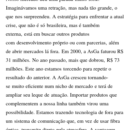
Imaginávamos uma retração, mas nada tão grande, o
que nos surpreendeu. A estratégia para enfrentar a atual
crise, que não é só brasileira, mas é também
externa, está em buscar outros produtos
com desenvolvimento próprio ou com parcerias, além
de abrir mercados lá fora. Em 2000, a AsGa faturou R$
31 milhões. No ano passado, mais que dobrou, R$ 73
milhões. Este ano estamos torcendo para repetir o
resultado do anterior. A AsGa cresceu tornando-
se muito eficiente num nicho de mercado e terá de
ampliar seu leque de atuação. Importar produtos que
complementem a nossa linha também virou uma
possibilidade. Estamos trazendo tecnologia de fora para
um sistema de comunicação que, em vez de usar fibra
óptica, transmite direto pela atmosfera. A vantagem