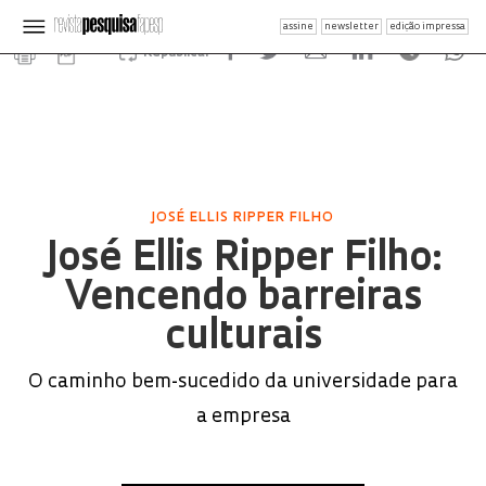
assine
newsletter
edição impressa
Republicar
JOSÉ ELLIS RIPPER FILHO
José Ellis Ripper Filho:
Vencendo barreiras
culturais
O caminho bem-sucedido da universidade para
a empresa