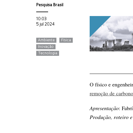
Pesquisa Brasil
10:03
5 jul 2024
Ambiente
Física
Inovação
Tecnologia
O físico e engenhe
remoção de carbono
Apresentação
: Fabr
Produção, roteiro e