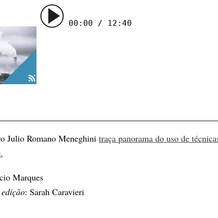
00:00 / 12:40
iro Julio Romano Meneghini
traça panorama do uso de técnica
.
ício Marques
 edição
: Sarah Caravieri