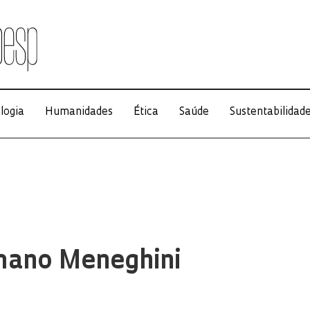
logia
Humanidades
Ética
Saúde
Sustentabilidad
omano Meneghini