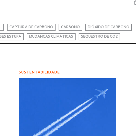
L
CAPTURA DE CARBONO
CARBONO
DIÓXIDO DE CARBONO
SES ESTUFA
MUDANÇAS CLIMÁTICAS
SEQUESTRO DE CO2