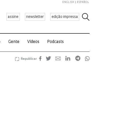
ENGLISH
ESPAÑOL
assine
newsletter
edição impressa
e
Gente
Vídeos
Podcasts
Republicar