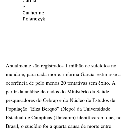
Garcia
e
Guilherme
Polanczyk
Anualmente são registrados 1 milhão de suicídios no
mundo e, para cada morte, informa Garcia, estima-se a
ocorrência de pelo menos 20 tentativas sem êxito. A
partir da análise de dados do Ministério da Saúde,
pesquisadores do Cebrap e do Núcleo de Estudos de
População “Elza Berquó” (Nepo) da Universidade
Estadual de Campinas (Unicamp) identificaram que, no
Brasil, o suicídio foi a quarta causa de morte entre