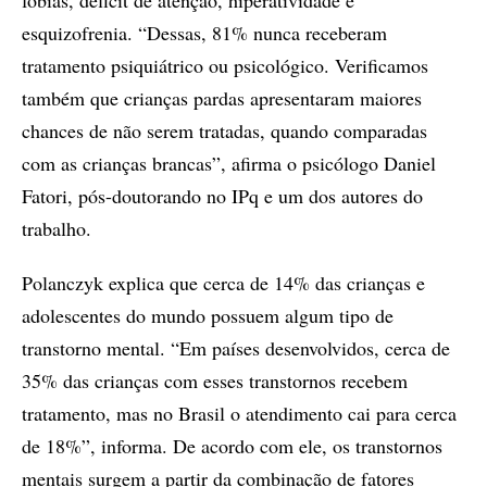
fobias, déficit de atenção, hiperatividade e
esquizofrenia. “Dessas, 81% nunca receberam
tratamento psiquiátrico ou psicológico. Verificamos
também que crianças pardas apresentaram maiores
chances de não serem tratadas, quando comparadas
com as crianças brancas”, afirma o psicólogo Daniel
Fatori, pós-doutorando no IPq e um dos autores do
trabalho.
Polanczyk explica que cerca de 14% das crianças e
adolescentes do mundo possuem algum tipo de
transtorno mental. “Em países desenvolvidos, cerca de
35% das crianças com esses transtornos recebem
tratamento, mas no Brasil o atendimento cai para cerca
de 18%”, informa. De acordo com ele, os transtornos
mentais surgem a partir da combinação de fatores