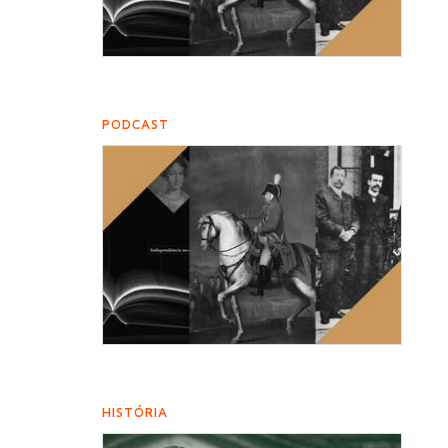
PODCAST
HISTÓRIA