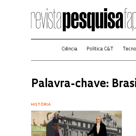
Ciência
Política C&T
Tecno
Palavra-chave: Bras
HISTÓRIA