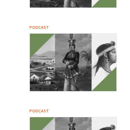
PODCAST
PODCAST