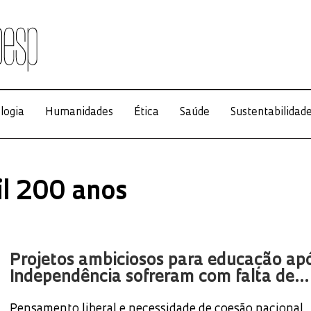
logia
Humanidades
Ética
Saúde
Sustentabilidad
il 200 anos
Projetos ambiciosos para educação ap
Independência sofreram com falta de...
Pensamento liberal e necessidade de coesão nacional