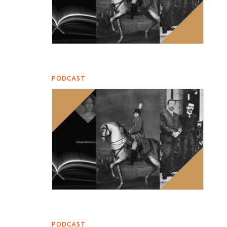
PODCAST
PODCAST