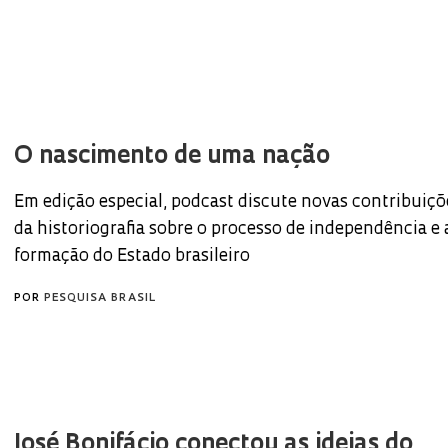
O nascimento de uma nação
Em edição especial, podcast discute novas contribuiçõ
da historiografia sobre o processo de independência e 
formação do Estado brasileiro
POR
PESQUISA BRASIL
José Bonifácio conectou as ideias do