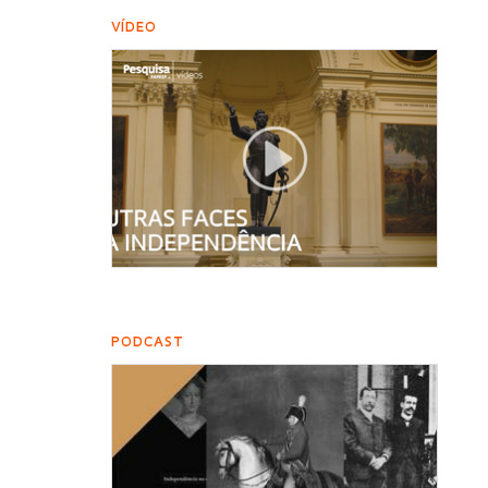
VÍDEO
PODCAST