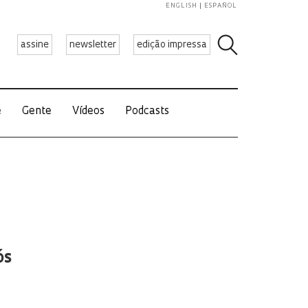
ENGLISH
ESPAÑOL
assine
newsletter
edição impressa
e
Gente
Vídeos
Podcasts
ós