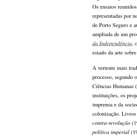
Os ensaios reunidos
representadas por 
de Porto Seguro e a
ampliada de um pro
da Independência
, 
estado da arte sobre
A vertente mais trad
processo, segundo o
Ciências Humanas (F
instituições, os pro
imprensa e da socie
colonização. Livros
contra-revolução
(1
política imperial
(19