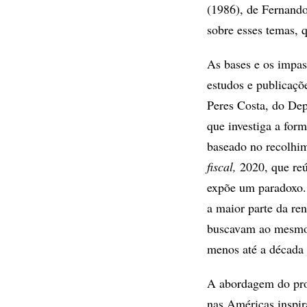
(1986), de Fernand
sobre esses temas, 
As bases e os impa
estudos e publicaçõ
Peres Costa, do Dep
que investiga a form
baseado no recolhi
fiscal,
2020, que reú
expõe um paradoxo. 
a maior parte da ren
buscavam ao mesmo 
menos até a década 
A abordagem do pro
nas Américas inspir