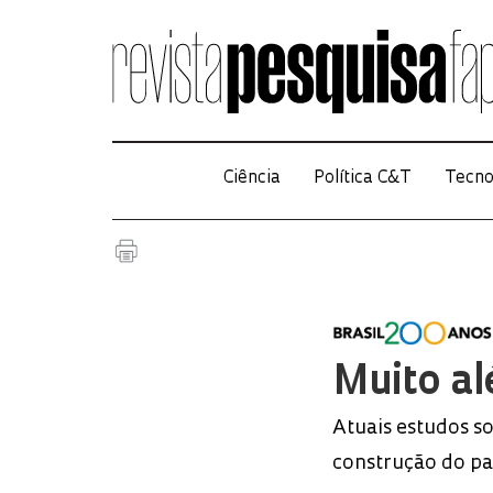
Ciência
Política C&T
Tecno
Muito a
Atuais estudos s
construção do pa