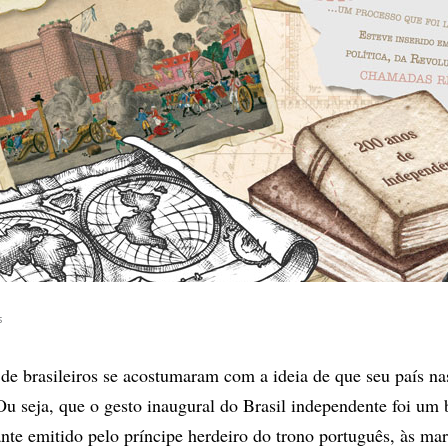
s
 de brasileiros se acostumaram com a ideia de que seu país n
 Ou seja, que o gesto inaugural do Brasil independente foi um
nte emitido pelo príncipe herdeiro do trono português, às ma