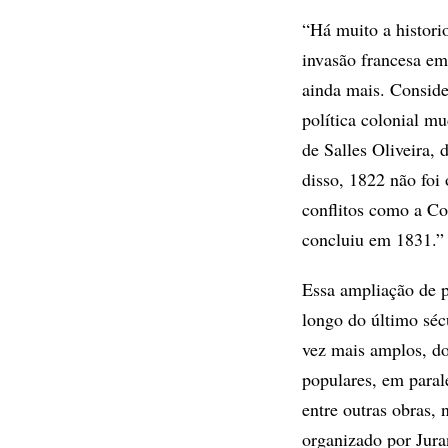
“Há muito a histori
invasão francesa em
ainda mais. Conside
política colonial m
de Salles Oliveira,
disso, 1822 não foi 
conflitos como a Co
concluiu em 1831.”
Essa ampliação de p
longo do último séc
vez mais amplos, do
populares, em parale
entre outras obras, 
organizado por Jur