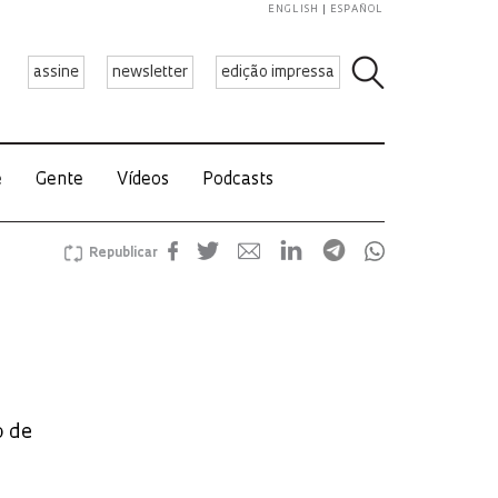
ENGLISH
ESPAÑOL
assine
newsletter
edição impressa
e
Gente
Vídeos
Podcasts
Republicar
o de