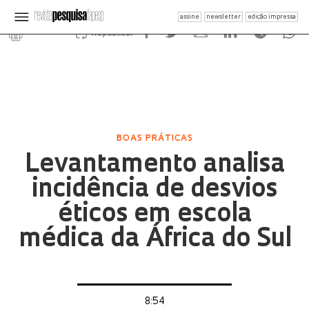
assine
newsletter
edição impressa
Republicar
BOAS PRÁTICAS
Levantamento analisa
incidência de desvios
éticos em escola
médica da África do Sul
8:54