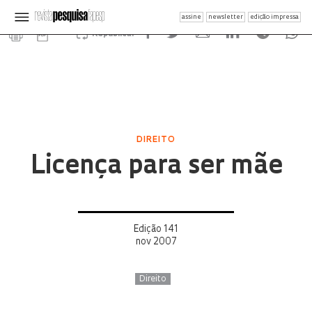
assine
newsletter
edição impressa
Republicar
DIREITO
Licença para ser mãe
Edição 141
nov 2007
Direito