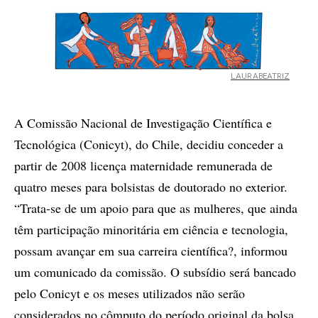
LAURABEATRIZ
A Comissão Nacional de Investigação Científica e
Tecnológica (Conicyt), do Chile, decidiu conceder a
partir de 2008 licença maternidade remunerada de
quatro meses para bolsistas de doutorado no exterior.
“Trata-se de um apoio para que as mulheres, que ainda
têm participação minoritária em ciência e tecnologia,
possam avançar em sua carreira científica?, informou
um comunicado da comissão. O subsídio será bancado
pelo Conicyt e os meses utilizados não serão
considerados no cômputo do período original da bolsa.