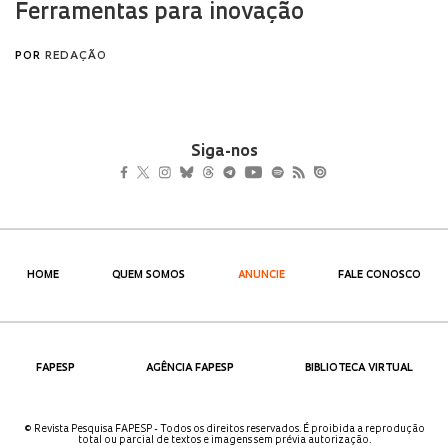
Siga-nos
HOME
QUEM SOMOS
ANUNCIE
FALE CONOSCO
FAPESP
AGÊNCIA FAPESP
BIBLIOTECA VIRTUAL
© Revista Pesquisa FAPESP - Todos os direitos reservados. É proibida a reprodução
total ou parcial de textos e imagens sem prévia autorização.