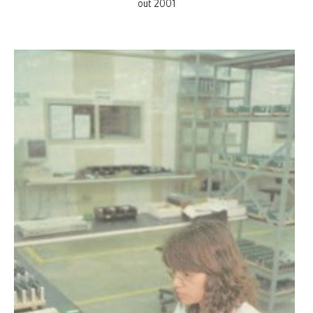
out 2001