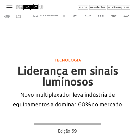
assine
newsletter
edição impressa
Republicar
TECNOLOGIA
Liderança em sinais
luminosos
Novo multiplexador leva indústria de
equipamentos a dominar 60% do mercado
Edição 69