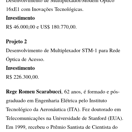
Desenvolvimento de Multiplexador/Modem Óptico
16xE1 com Inovações Tecnológicas.
Investimento
R$ 46.000,00 e US$ 180.770,00.
Projeto 2
Desenvolvimento de Multiplexador STM-1 para Rede
Óptica de Acesso.
Investimento
R$ 226.300,00.
Rege Romeu Scarabucci
, 62 anos, é formado e pós-
graduado em Engenharia Elétrica pelo Instituto
Tecnológico da Aeronáutica (ITA). Fez doutorado em
Telecomunicações na Universidade de Stanford (EUA).
Em 1999, recebeu o Prêmio Santista de Cientista do