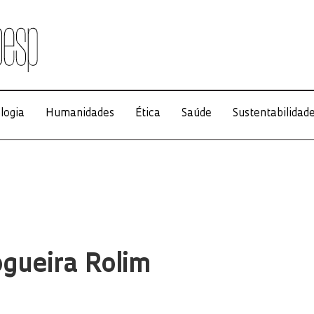
logia
Humanidades
Ética
Saúde
Sustentabilidad
ogueira Rolim