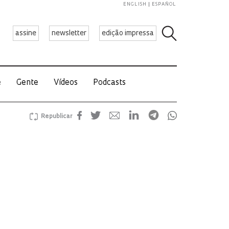
ENGLISH
ESPAÑOL
assine
newsletter
edição impressa
e
Gente
Vídeos
Podcasts
Republicar