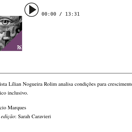
00:00 / 13:31
sta Lílian Nogueira Rolim analisa condições para cresciment
co inclusivo.
ício Marques
 edição
: Sarah Caravieri