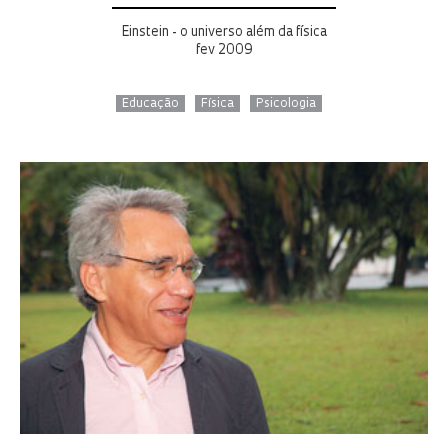
Einstein - o universo além da física
fev 2009
Educação
Física
Psicologia