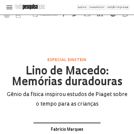
assine
newsletter
edição impressa
Republicar
ESPECIAL EINSTEIN
Lino de Macedo:
Memórias duradouras
Gênio da física inspirou estudos de Piaget sobre
o tempo para as crianças
Fabrício Marques