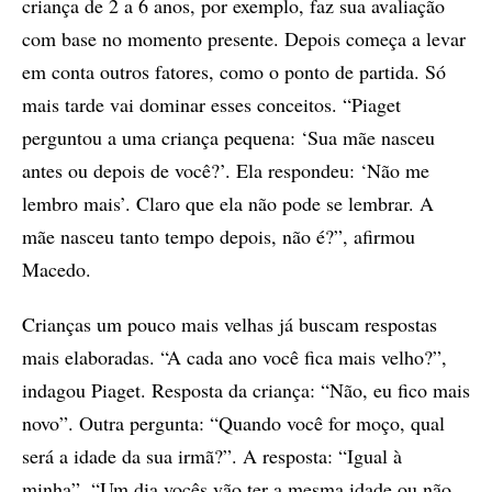
criança de 2 a 6 anos, por exemplo, faz sua avaliação
com base no momento presente. Depois começa a levar
em conta outros fatores, como o ponto de partida. Só
mais tarde vai dominar esses conceitos. “Piaget
perguntou a uma criança pequena: ‘Sua mãe nasceu
antes ou depois de você?’. Ela respondeu: ‘Não me
lembro mais’. Claro que ela não pode se lembrar. A
mãe nasceu tanto tempo depois, não é?”, afirmou
Macedo.
Crianças um pouco mais velhas já buscam respostas
mais elaboradas. “A cada ano você fica mais velho?”,
indagou Piaget. Resposta da criança: “Não, eu fico mais
novo”. Outra pergunta: “Quando você for moço, qual
será a idade da sua irmã?”. A resposta: “Igual à
minha”. “Um dia vocês vão ter a mesma idade ou não