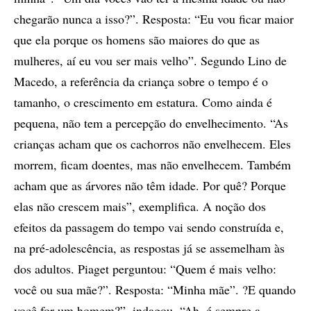
chegarão nunca a isso?”. Resposta: “Eu vou ficar maior
que ela porque os homens são maiores do que as
mulheres, aí eu vou ser mais velho”. Segundo Lino de
Macedo, a referência da criança sobre o tempo é o
tamanho, o crescimento em estatura. Como ainda é
pequena, não tem a percepção do envelhecimento. “As
crianças acham que os cachorros não envelhecem. Eles
morrem, ficam doentes, mas não envelhecem. Também
acham que as árvores não têm idade. Por quê? Porque
elas não crescem mais”, exemplifica. A noção dos
efeitos da passagem do tempo vai sendo construída e,
na pré-adolescência, as respostas já se assemelham às
dos adultos. Piaget perguntou: “Quem é mais velho:
você ou sua mãe?”. Resposta: “Minha mãe”. ?E quando
você for um homem?”, indagou. “Ah, é sempre a