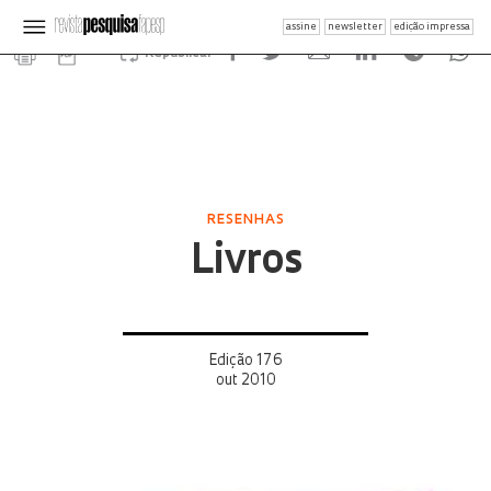
assine
newsletter
edição impressa
Republicar
RESENHAS
Livros
Edição 176
out 2010