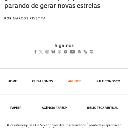
Siga-nos
HOME
QUEM SOMOS
ANUNCIE
FALE CONOSCO
FAPESP
AGÊNCIA FAPESP
BIBLIOTECA VIRTUAL
© Revista Pesquisa FAPESP - Todos os direitos reservados. É proibida a reprodução