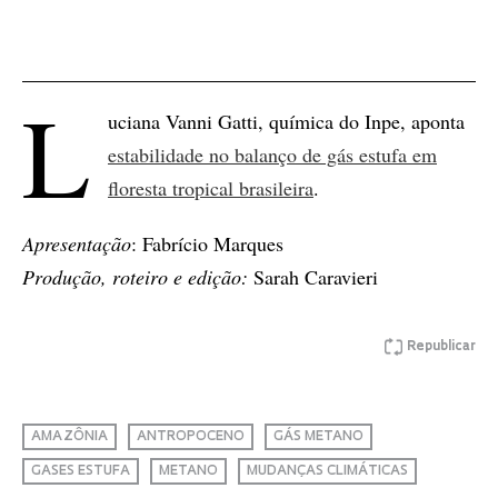
L
uciana Vanni Gatti, química do Inpe, aponta
estabilidade no balanço de gás estufa em
floresta tropical brasileira
.
Apresentação
: Fabrício Marques
Produção, roteiro e edição:
Sarah Caravieri
Republicar
AMAZÔNIA
ANTROPOCENO
GÁS METANO
GASES ESTUFA
METANO
MUDANÇAS CLIMÁTICAS