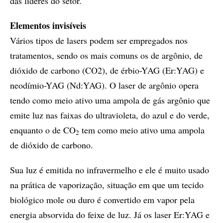
das líderes do setor.
Elementos invisíveis
Vários tipos de lasers podem ser empregados nos
tratamentos, sendo os mais comuns os de argônio, de
dióxido de carbono (CO2), de érbio-YAG (Er:YAG) e
neodímio-YAG (Nd:YAG). O laser de argônio opera
tendo como meio ativo uma ampola de gás argônio que
emite luz nas faixas do ultravioleta, do azul e do verde,
enquanto o de CO
tem como meio ativo uma ampola
2
de dióxido de carbono.
Sua luz é emitida no infravermelho e ele é muito usado
na prática de vaporização, situação em que um tecido
biológico mole ou duro é convertido em vapor pela
energia absorvida do feixe de luz. Já os laser Er:YAG e