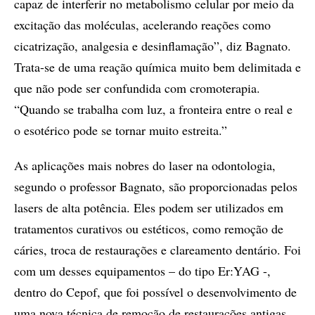
capaz de interferir no metabolismo celular por meio da
excitação das moléculas, acelerando reações como
cicatrização, analgesia e desinflamação”, diz Bagnato.
Trata-se de uma reação química muito bem delimitada e
que não pode ser confundida com cromoterapia.
“Quando se trabalha com luz, a fronteira entre o real e
o esotérico pode se tornar muito estreita.”
As aplicações mais nobres do laser na odontologia,
segundo o professor Bagnato, são proporcionadas pelos
lasers de alta potência. Eles podem ser utilizados em
tratamentos curativos ou estéticos, como remoção de
cáries, troca de restaurações e clareamento dentário. Foi
com um desses equipamentos – do tipo Er:YAG -,
dentro do Cepof, que foi possível o desenvolvimento de
uma nova técnica de remoção de restaurações antigas