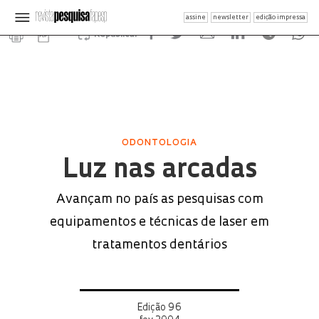
assine
newsletter
edição impressa
Republicar
ODONTOLOGIA
Luz nas arcadas
Avançam no país as pesquisas com
equipamentos e técnicas de laser em
tratamentos dentários
Edição 96