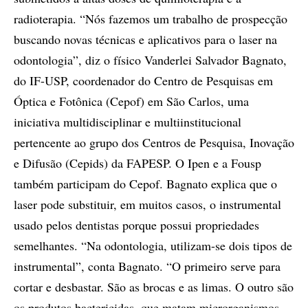
radioterapia. “Nós fazemos um trabalho de prospecção
buscando novas técnicas e aplicativos para o laser na
odontologia”, diz o físico Vanderlei Salvador Bagnato,
do IF-USP, coordenador do Centro de Pesquisas em
Óptica e Fotônica (Cepof) em São Carlos, uma
iniciativa multidisciplinar e multiinstitucional
pertencente ao grupo dos Centros de Pesquisa, Inovação
e Difusão (Cepids) da FAPESP. O Ipen e a Fousp
também participam do Cepof. Bagnato explica que o
laser pode substituir, em muitos casos, o instrumental
usado pelos dentistas porque possui propriedades
semelhantes. “Na odontologia, utilizam-se dois tipos de
instrumental”, conta Bagnato. “O primeiro serve para
cortar e desbastar. São as brocas e as limas. O outro são
os produtos bactericidas, que matam microrganismos.