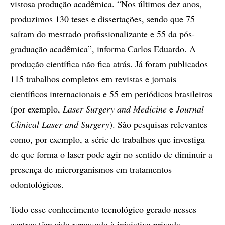
vistosa produção acadêmica. “Nos últimos dez anos,
produzimos 130 teses e dissertações, sendo que 75
saíram do mestrado profissionalizante e 55 da pós-
graduação acadêmica”, informa Carlos Eduardo. A
produção científica não fica atrás. Já foram publicados
115 trabalhos completos em revistas e jornais
científicos internacionais e 55 em periódicos brasileiros
(por exemplo,
Laser Surgery and Medicine
e
Journal
Clinical Laser and Surgery
). São pesquisas relevantes
como, por exemplo, a série de trabalhos que investiga
de que forma o laser pode agir no sentido de diminuir a
presença de microrganismos em tratamentos
odontológicos.
Todo esse conhecimento tecnológico gerado nesses
centros têm sido repassado à iniciativa privada.