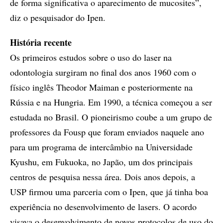
de forma significativa o aparecimento de mucosites”,
diz o pesquisador do Ipen.
História recente
Os primeiros estudos sobre o uso do laser na
odontologia surgiram no final dos anos 1960 com o
físico inglês Theodor Maiman e posteriormente na
Rússia e na Hungria. Em 1990, a técnica começou a ser
estudada no Brasil. O pioneirismo coube a um grupo de
professores da Fousp que foram enviados naquele ano
para um programa de intercâmbio na Universidade
Kyushu, em Fukuoka, no Japão, um dos principais
centros de pesquisa nessa área. Dois anos depois, a
USP firmou uma parceria com o Ipen, que já tinha boa
experiência no desenvolvimento de lasers. O acordo
visava o desenvolvimento de novos protocolos de uso do