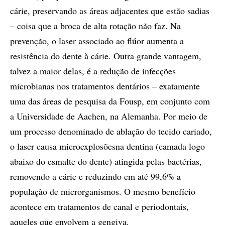
cárie, preservando as áreas adjacentes que estão sadias
– coisa que a broca de alta rotação não faz. Na
prevenção, o laser associado ao flúor aumenta a
resistência do dente à cárie. Outra grande vantagem,
talvez a maior delas, é a redução de infecções
microbianas nos tratamentos dentários – exatamente
uma das áreas de pesquisa da Fousp, em conjunto com
a Universidade de Aachen, na Alemanha. Por meio de
um processo denominado de ablação do tecido cariado,
o laser causa microexplosõesna dentina (camada logo
abaixo do esmalte do dente) atingida pelas bactérias,
removendo a cárie e reduzindo em até 99,6% a
população de microrganismos. O mesmo benefício
acontece em tratamentos de canal e periodontais,
aqueles que envolvem a gengiva.