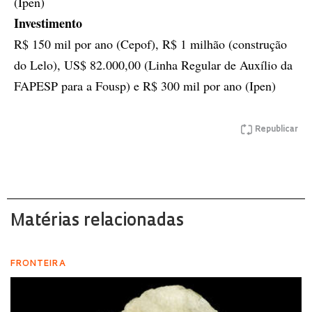
(Ipen)
Investimento
R$ 150 mil por ano (Cepof), R$ 1 milhão (construção
do Lelo), US$ 82.000,00 (Linha Regular de Auxílio da
FAPESP para a Fousp) e R$ 300 mil por ano (Ipen)
Republicar