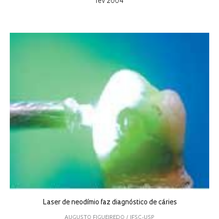
fev 2004
Laser de neodímio faz diagnóstico de cáries
AUGUSTO FIGUEIREDO / IFSC-USP