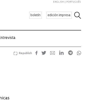
ENGLISH
PORTUGUÊS
boletín
edición impresa
ntrevista
Republish
nicas