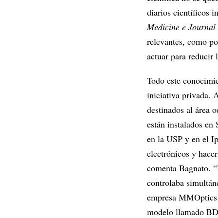
diarios científicos 
Medicine e Journal 
relevantes, como por
actuar para reducir
Todo este conocimie
iniciativa privada. 
destinados al área
están instalados en 
en la USP y en el Ip
electrónicos y hacer
comenta Bagnato. “H
controlaba simultáne
empresa MMOptics se
modelo llamado BDP