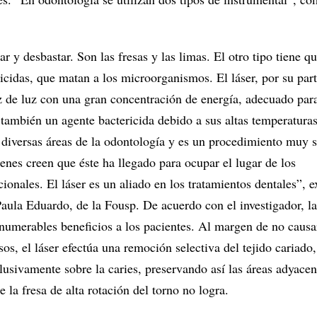
ar y desbastar. Son las fresas y las limas. El otro tipo tiene q
icidas, que matan a los microorganismos. El láser, por su part
z de luz con una gran concentración de energía, adecuado para
 también un agente bactericida debido a sus altas temperaturas
diversas áreas de la odontología y es un procedimiento muy 
enes creen que éste ha llegado para ocupar el lugar de los
ionales. El láser es un aliado en los tratamientos dentales”, e
Paula Eduardo, de la Fousp. De acuerdo con el investigador, l
nnumerables beneficios a los pacientes. Al margen de no causa
sos, el láser efectúa una remoción selectiva del tejido cariado,
lusivamente sobre la caries, preservando así las áreas adyace
e la fresa de alta rotación del torno no logra.