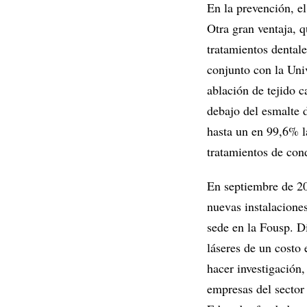
En la prevención, el
Otra gran ventaja, q
tratamientos dentale
conjunto con la Un
ablación de tejido c
debajo del esmalte d
hasta un en 99,6% l
tratamientos de cond
En septiembre de 20
nuevas instalacione
sede en la Fousp. D
láseres de un costo 
hacer investigación,
empresas del sector