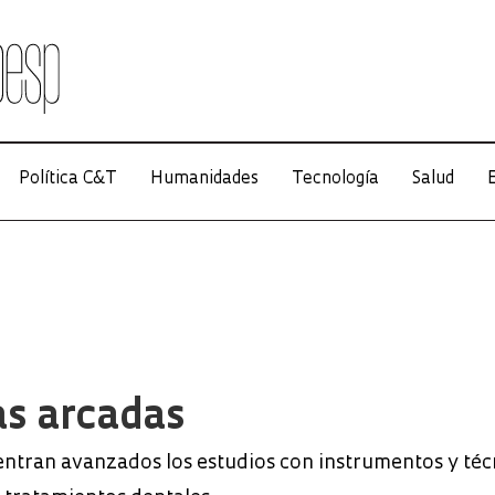
Política C&T
Humanidades
Tecnología
Salud
E
as arcadas
entran avanzados los estudios con instrumentos y téc