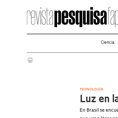
Ciencia
TECNOLOGÍA
Luz en l
En Brasil se encu