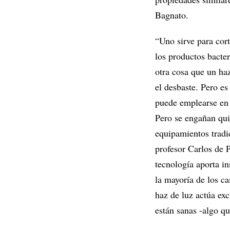
Bagnato.
“Uno sirve para cort
los productos bacter
otra cosa que un ha
el desbaste. Pero es
puede emplearse en 
Pero se engañan qui
equipamientos tradic
profesor Carlos de 
tecnología aporta i
la mayoría de los ca
haz de luz actúa exc
están sanas -algo qu