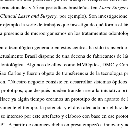
internacionales y 55 en periódicos brasileños (en
Laser Surger
Clinical Laser and Surgery,
por ejemplo). Son investigacione
 ejemplo la serie de trabajos que investiga de qué forma el l
 la presencia de microorganismos en los tratamientos odontoló
nto tecnológico generado en estos centros ha sido transferido 
Actualmente Brasil dispone de una decena de fabricantes de lá
 odontológica. Algunos de ellos, como MMOptics, DMC y Con
São Carlos y fueron objeto de transferencia de la tecnología 
en. “Nuestro negocio consiste en desarrollar sistemas ópticos
 prototipos, que después pueden transferirse a la iniciativa pr
ace ya algún tiempo creamos un prototipo de un aparato de 
amente el tiempo, la potencia y el área afectada por el haz de
 interesó por este artefacto y elaboró con base en ese proto
”. A partir de entonces dicha empresa empezó a innovar y a