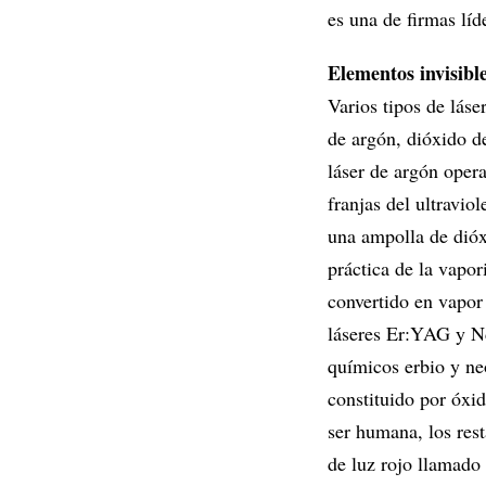
es una de firmas líde
Elementos invisibl
Varios tipos de lás
de argón, dióxido 
láser de argón oper
franjas del ultravio
una ampolla de dióx
práctica de la vapor
convertido en vapor 
láseres Er:YAG y N
químicos erbio y ne
constituido por óxid
ser humana, los rest
de luz rojo llamado 