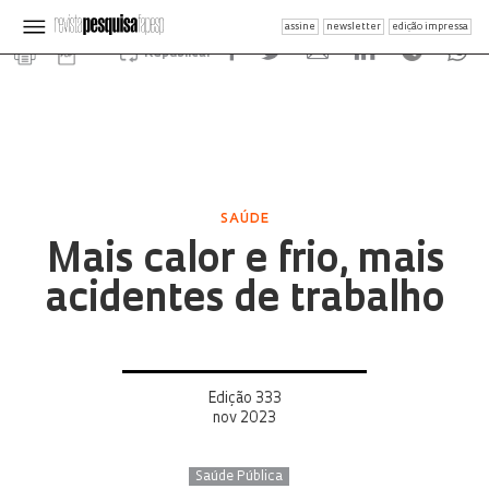
assine
newsletter
edição impressa
Republicar
SAÚDE
Mais calor e frio, mais
acidentes de trabalho
Edição 333
nov 2023
Saúde Pública