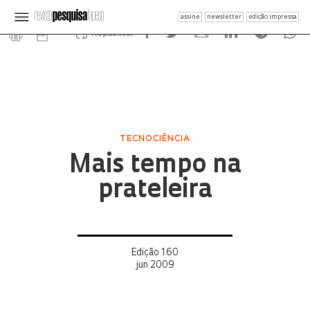
assine
newsletter
edição impressa
Republicar
TECNOCIÊNCIA
Mais tempo na
prateleira
Edição 160
jun 2009