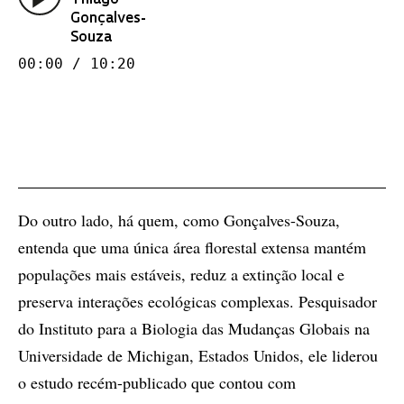
Thiago
Gonçalves-
Souza
00:00 / 10:20
Do outro lado, há quem, como Gonçalves-Souza,
entenda que uma única área florestal extensa mantém
populações mais estáveis, reduz a extinção local e
preserva interações ecológicas complexas. Pesquisador
do Instituto para a Biologia das Mudanças Globais na
Universidade de Michigan, Estados Unidos, ele liderou
o estudo recém-publicado que contou com