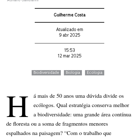
Adriano Gambarini
Guilherme Costa
Atualizado em
9 abr 2025
15:53
12 mar 2025
Biodiversidade
Biologia
Ecologia
H
á mais de 50 anos uma dúvida divide os
ecólogos. Qual estratégia conserva melhor
a biodiversidade: uma grande área contínua
de floresta ou a soma de fragmentos menores
espalhados na paisagem? “Com o trabalho que