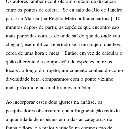
Os autores também controlaram o efeito da distância
entre os pontos de coleta. “Se eu saio do Rio de Janeiro
para ir a Maricá [na Região Metropolitana carioca], 10
minutos depois de partir, as espécies que encontro são
mais parecidas com as de onde saí do que de onde vou
chegar”, exemplifica, referindo-se a um trajeto que leva
cerca de uma hora e meia. “Então, em vez de calcular o
quão diferente é a composição de espécies entre os
locais ao longo do trajeto, um conceito conhecido como
diversidade beta, comparamos com o ponto vizinho
mais próximo e ao final tiramos a média.”
Ao incorporar esses dois ajustes na análise, os
pesquisadores observaram que a fragmentação reduziu
a quantidade de espécies em todas as categorias de
fauna e flora, e a maior variação na composição de