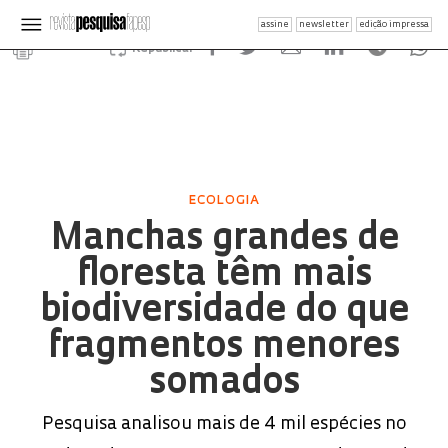
assine
newsletter
edição impressa
Republicar
ECOLOGIA
Manchas grandes de
floresta têm mais
biodiversidade do que
fragmentos menores
somados
Pesquisa analisou mais de 4 mil espécies no