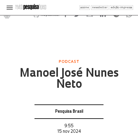
assine
newsletter
edição impressa
Republicar
PODCAST
Manoel José Nunes
Neto
Pesquisa Brasil
9:55
15 nov 2024