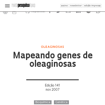
assine
newsletter
edição impressa
Republicar
OLEAGINOSAS
Mapeando genes de
oleaginosas
Edição 141
nov 2007
Bioquímica
Genética