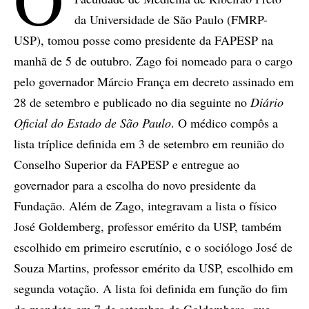
da Universidade de São Paulo (FMRP-
USP), tomou posse como presidente da FAPESP na
manhã de 5 de outubro. Zago foi nomeado para o cargo
pelo governador Márcio França em decreto assinado em
28 de setembro e publicado no dia seguinte no
Diário
Oficial do Estado de São Paulo
. O médico compôs a
lista tríplice definida em 3 de setembro em reunião do
Conselho Superior da FAPESP e entregue ao
governador para a escolha do novo presidente da
Fundação. Além de Zago, integravam a lista o físico
José Goldemberg, professor emérito da USP, também
escolhido em primeiro escrutínio, e o sociólogo José de
Souza Martins, professor emérito da USP, escolhido em
segunda votação. A lista foi definida em função do fim
do mandato em 7 de setembro de Goldemberg, que