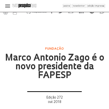
assine
newsletter
edição impressa
Republicar
FUNDAÇÃO
Marco Antonio Zago é o
novo presidente da
FAPESP
Edição 272
out 2018