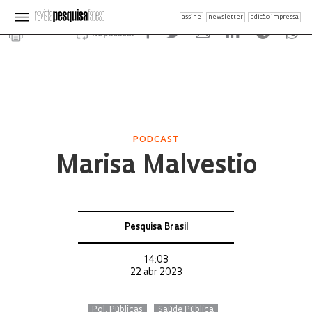
assine
newsletter
edição impressa
Republicar
PODCAST
Marisa Malvestio
Pesquisa Brasil
14:03
22 abr 2023
Pol. Públicas
Saúde Pública