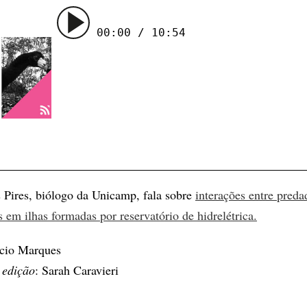
00:00 / 10:54
s Pires, biólogo da Unicamp, fala sobre
interações entre preda
s em ilhas formadas por reservatório de hidrelétrica.
ício Marques
 edição
: Sarah Caravieri