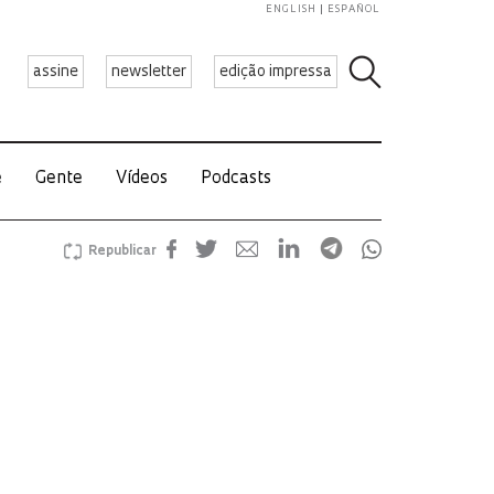
ENGLISH
ESPAÑOL
assine
newsletter
edição impressa
e
Gente
Vídeos
Podcasts
Republicar