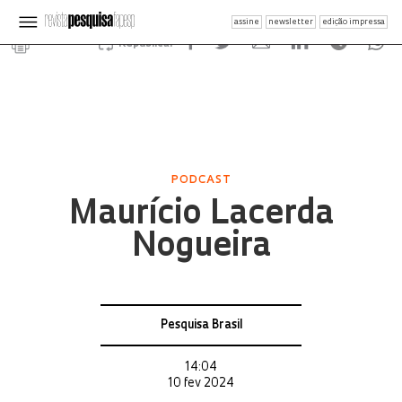
assine
newsletter
edição impressa
Republicar
PODCAST
Maurício Lacerda
Nogueira
Pesquisa Brasil
14:04
10 fev 2024