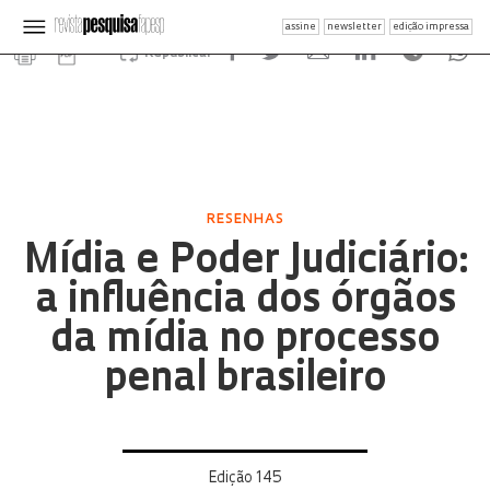
assine
newsletter
edição impressa
Republicar
RESENHAS
Mídia e Poder Judiciário:
a influência dos órgãos
da mídia no processo
penal brasileiro
Edição 145