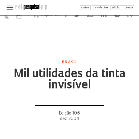
assine
newsletter
edição impressa
Republicar
BRASIL
Mil utilidades da tinta
invisível
Edição 106
dez 2004