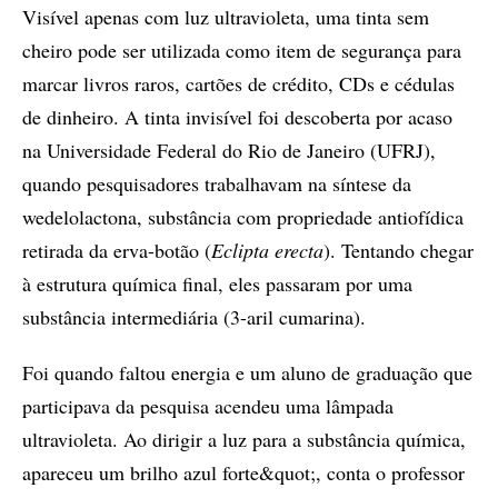
Visível apenas com luz ultravioleta, uma tinta sem
cheiro pode ser utilizada como item de segurança para
marcar livros raros, cartões de crédito, CDs e cédulas
de dinheiro. A tinta invisível foi descoberta por acaso
na Universidade Federal do Rio de Janeiro (UFRJ),
quando pesquisadores trabalhavam na síntese da
wedelolactona, substância com propriedade antiofídica
retirada da erva-botão (
Eclipta erecta
). Tentando chegar
à estrutura química final, eles passaram por uma
substância intermediária (3-aril cumarina).
Foi quando faltou energia e um aluno de graduação que
participava da pesquisa acendeu uma lâmpada
ultravioleta. Ao dirigir a luz para a substância química,
apareceu um brilho azul forte&quot;, conta o professor