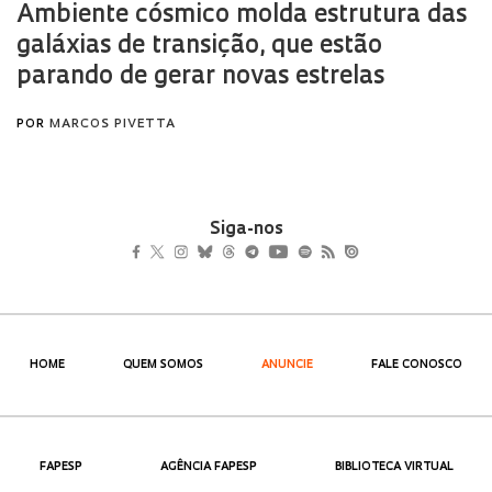
Siga-nos
HOME
QUEM SOMOS
ANUNCIE
FALE CONOSCO
FAPESP
AGÊNCIA FAPESP
BIBLIOTECA VIRTUAL