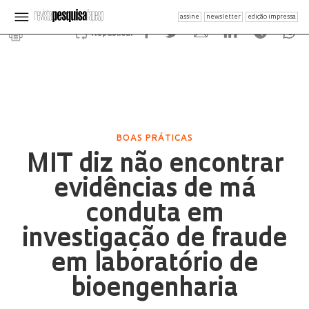
assine
newsletter
edição impressa
Republicar
BOAS PRÁTICAS
MIT diz não encontrar
evidências de má
conduta em
investigação de fraude
em laboratório de
bioengenharia