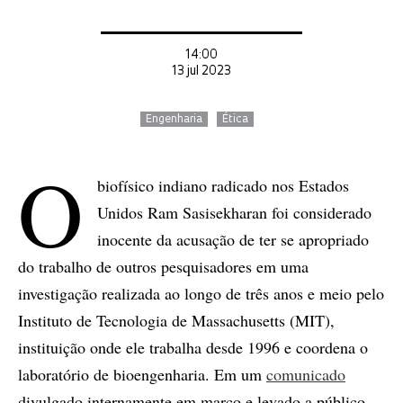
14:00
13 jul 2023
Engenharia
Ética
O
biofísico indiano radicado nos Estados
Unidos Ram Sasisekharan foi considerado
inocente da acusação de ter se apropriado
do trabalho de outros pesquisadores em uma
investigação realizada ao longo de três anos e meio pelo
Instituto de Tecnologia de Massachusetts (MIT),
instituição onde ele trabalha desde 1996 e coordena o
laboratório de bioengenharia. Em um
comunicado
divulgado internamente em março e levado a público