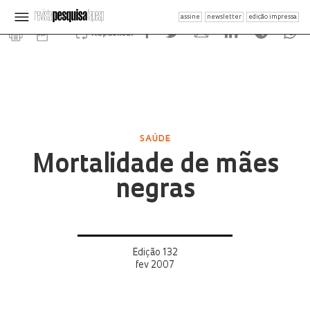
assine
newsletter
edição impressa
Republicar
SAÚDE
Mortalidade de mães
negras
Edição 132
fev 2007